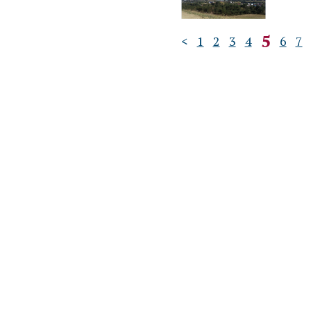
5
<
1
2
3
4
6
7