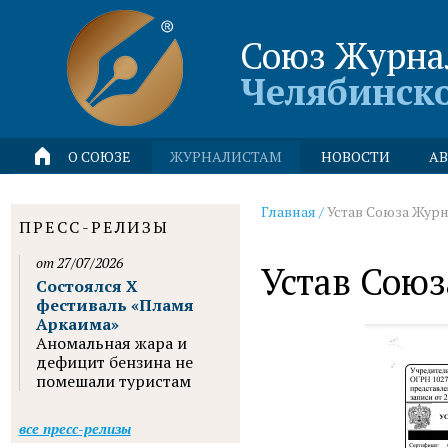
Союз Журна
Челябинск
О СОЮЗЕ
ЖУРНАЛИСТАМ
НОВОСТИ
АВ
Главная
/
Устав Союза Жур
ПРЕСС-РЕЛИЗЫ
от 27/07/2026
Устав Сою
Состоялся X
фестиваль «Пламя
Аркаима»
Аномальная жара и
дефицит бензина не
помешали туристам
все пресс-релизы