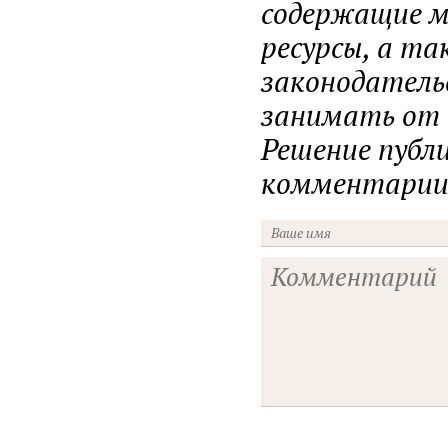
содержащие ма
ресурсы, а т
законодатель
занимать от н
Решение публ
комментарии