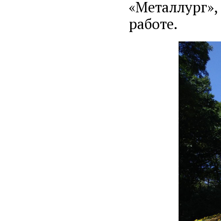
«Металлург»,
работе.