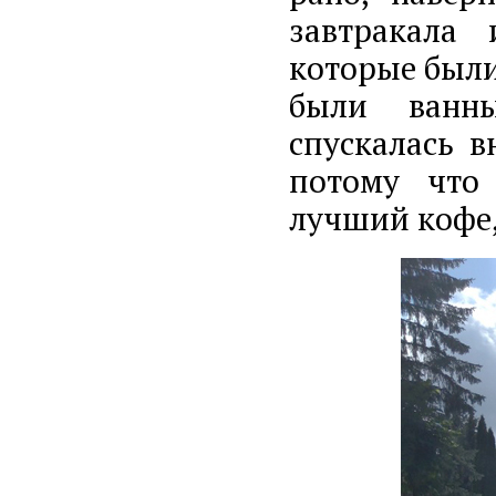
завтракала
которые были
были ванны
спускалась в
потому что
лучший кофе,