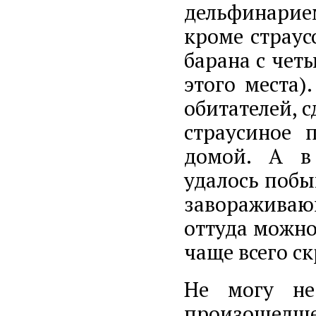
дельфинарие
кроме страус
барана с чет
этого места)
обитателей, 
страусиное 
домой. А в 
удалось побы
завораживаю
оттуда можно
чаще всего с
Не могу не 
произошедшей