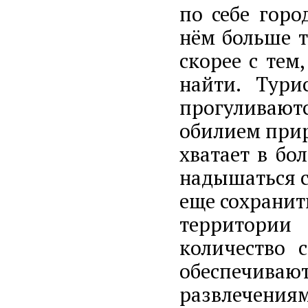
по себе горо
нём больше т
скорее с тем
найти. Тури
прогуливают
обилием прир
хватает в бо
надышаться с
еще сохранить
территории
количество 
обеспечива
развлечени