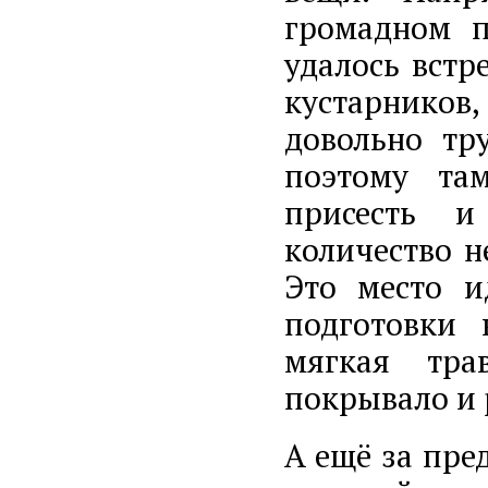
громадном п
удалось встр
кустарников
довольно тр
поэтому та
присесть и
количество н
Это место и
подготовки 
мягкая тра
покрывало и 
А ещё за пре