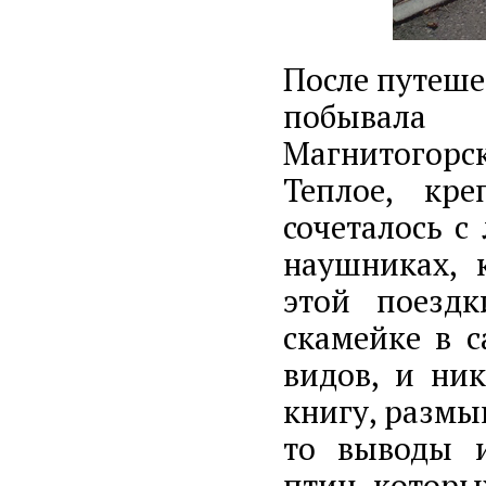
После путеше
побывала
Магнитогорск
Теплое, кр
сочеталось с
наушниках, 
этой поезд
скамейке в с
видов, и ник
книгу, размы
то выводы и
птиц, которы