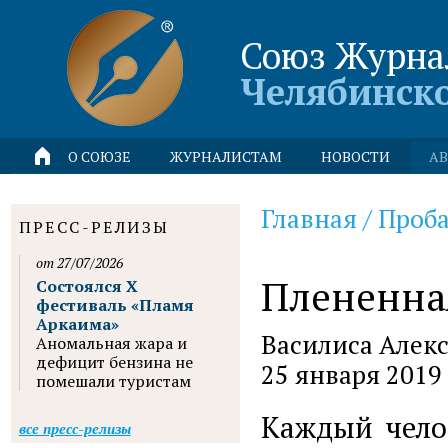
Союз Журна
Челябинск
О СОЮЗЕ
ЖУРНАЛИСТАМ
НОВОСТИ
АВ
Главная
/
Проба
ПРЕСС-РЕЛИЗЫ
от 27/07/2026
Плененна
Состоялся X
фестиваль «Пламя
Аркаима»
Василиса Алекс
Аномальная жара и
дефицит бензина не
25 января 2019
помешали туристам
Каждый челов
все пресс-релизы