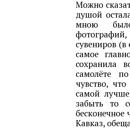
Можно сказат
душой остала
мною было
фотографий
сувениров (в
самое главн
сохранила в
самолёте п
чувство, что
самой лучше
забыть то с
бесконечное 
Кавказ, обеща