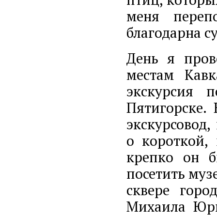
меня переп
благодарна су
День я пров
местам Кавк
экскурсия 
Пятигорске.
экскурсовод,
о короткой,
крепко он б
посетить муз
сквере горо
Михаила Юрь