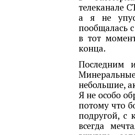
телеканале С
а я не упу
пообщалась с
в тот момен
конца.
Последним 
Минеральные 
небольшие, а
Я не особо о
потому что б
подругой, с 
всегда мечт