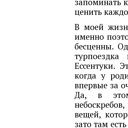
запоминать 
ценить каждо
В моей жизн
именно поэто
бесценны. О
турпоездка 
Ессентуки. Э
когда у род
впервые за о
Да, в этом
небоскребов,
вещей, котор
зато там ест