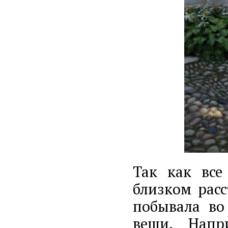
Так как все
близком рас
побывала во
вещи. Напр