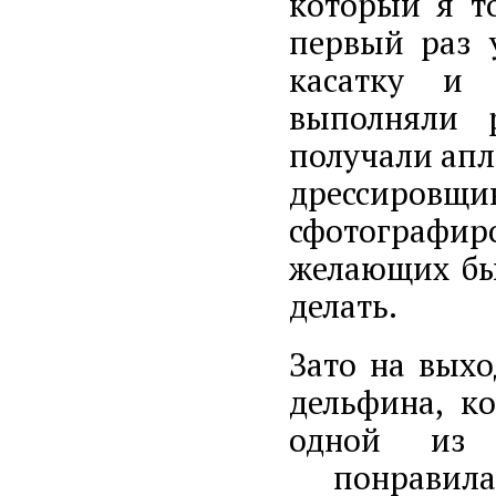
который я то
первый раз 
касатку и 
выполняли 
получали апл
дрессировщик
сфотографир
желающих был
делать.
Зато на выхо
дельфина, ко
одной из 
понравила