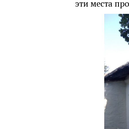
эти места пр