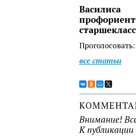
Васили
профори
старшекласс
Проголосовать:
все статьи
КОММЕНТ
Внимание! Вс
К публикации