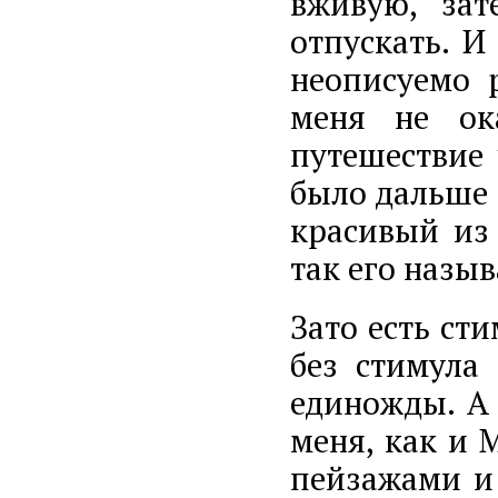
вживую, зат
отпускать. И
неописуемо 
меня не ок
путешествие 
было дальше 
красивый из 
так его назы
Зато есть сти
без стимула
единожды. А 
меня, как и 
пейзажами и 