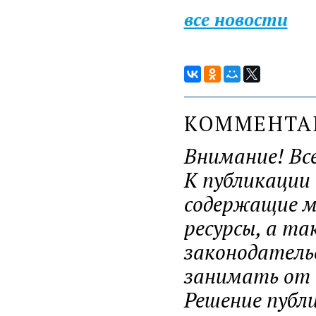
все новости
КОММЕНТ
Внимание! Вс
К публикации
содержащие ма
ресурсы, а т
законодатель
занимать от н
Решение публ