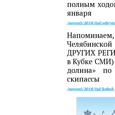
полным ходом
января
/novosti/2018/ijul/otkry
Напоминаем
Челябинской 
ДРУГИХ РЕГИ
в Кубке СМИ)
долина» по
скипасс
/novosti/2018/ijul/kubo