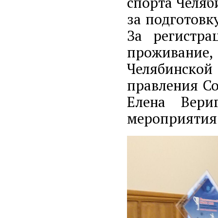
спорта Челяб
за подготовк
За регистра
проживание,
Челябинской
правления Со
Елена Вери
мероприятия