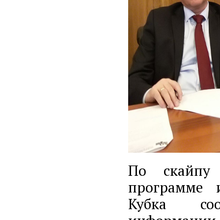
По скайпу 
программе 
Кубка соо