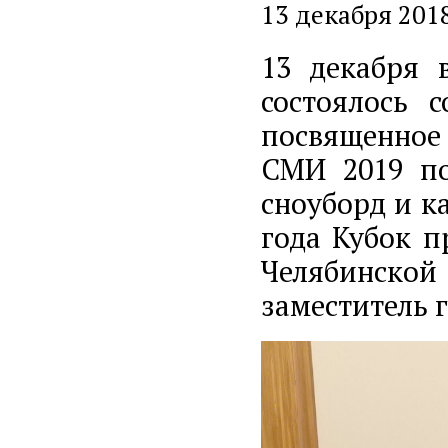
13 декабря 201
13 декабря 
состоялось 
посвященное 
СМИ 2019 по
сноуборд и к
года Кубок п
Челябинской
заместитель 