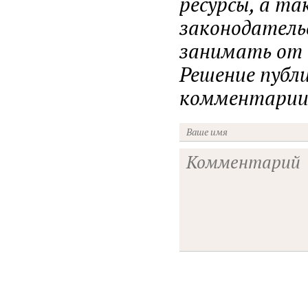
ресурсы, а т
законодатель
занимать от н
Решение публ
комментарии