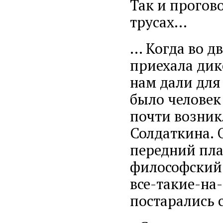
Так и прогов
трусах…
… Когда во д
приехала дик
нам дали для
было человек 
почти возник
Солдаткина. 
передний пла
философский 
все-такие-на
постарались 