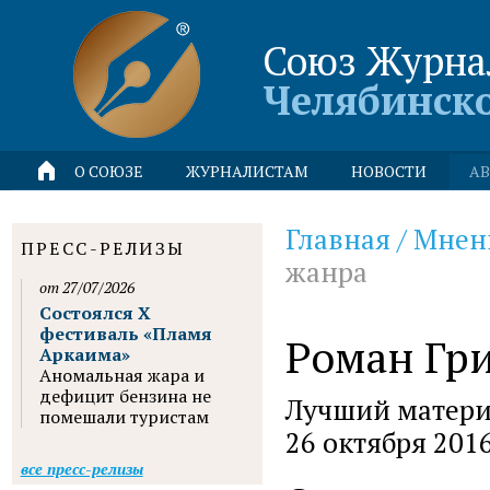
Союз Журна
Челябинск
О СОЮЗЕ
ЖУРНАЛИСТАМ
НОВОСТИ
АВ
Главная
/
Мнен
ПРЕСС-РЕЛИЗЫ
жанра
от 27/07/2026
Состоялся X
фестиваль «Пламя
Роман Гри
Аркаима»
Аномальная жара и
дефицит бензина не
Лучший материа
помешали туристам
26 октября 201
все пресс-релизы