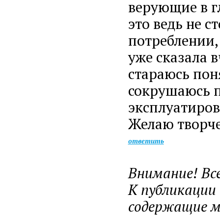
верующие в гл
это ведь не с
потреблении, 
уже сказала в
стараюсь пон
сокрушаюсь п
эксплуатиров
Желаю творче
ответить
Внимание! Вс
К публикации
содержащие ма