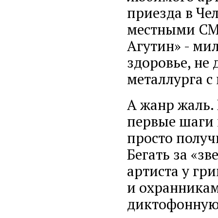
приезда в Че
местными СМИ
Агутин» - ми
здоровье, не 
металлурга с
А жанр жаль.
первые шаги 
просто получ
Бегать за «зв
артиста у гр
и охранника
диктофонную 