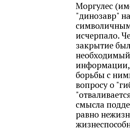
Моргулес (име
"динозавр" н
символичным:
исчерпало. Че
закрытие был
необходимый 
информации, 
борьбы с ними
вопросу о "ги
"отваливается
смысла подде
равно нежизн
жизнеспособн