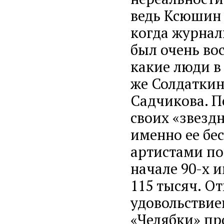
ведь Ксюшин з
когда журнал
был очень во
какие люди в
же Солдаткин
Садчикова. По
своих «звезд
именно ее бе
артистами по
начале 90-х 
115 тысяч. От
удовольствие
«Челябки» пр