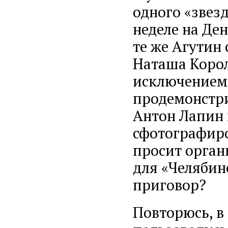
одного «звез
неделе на Де
те же Агутин
Наташа Корол
исключением
продемонстри
Антон Лапин 
сфотографиро
просит орган
для «Челябин
приговор?
Повторюсь, в 