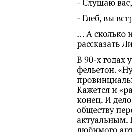
- Слушаю вас
- Глеб, вы вс
… А сколько 
рассказать 
В 90-х годах 
фельетон. «Н
провинциальн
Кажется и «р
конец. И дело
обществу пер
актуальным. 
любимого арти