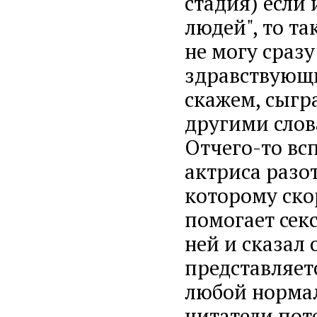
стадия) если 
людей", то та
не могу сраз
здравствующи
скажем, сыгр
другими слов
Отчего-то вс
актриса разот
которому ско
помогает сек
ней и сказал 
представляет
любой нормал
читатели пот