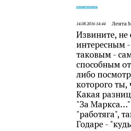
ответить
Лента 
14.08.2016 14:44
Извините, не
интересным -
таковым - с
способным от
либо посмотр
которого ты,
Какая разница
"За Маркса...
"работяга", т
Годаре - "ку