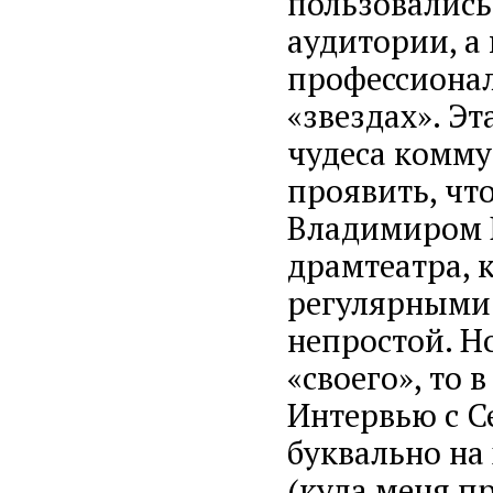
пользовались
аудитории, а
профессионал
«звездах». Э
чудеса комму
проявить, чт
Владимиром 
драмтеатра, 
регулярными 
непростой. Но
«своего», то 
Интервью с С
буквально на
(куда меня пр