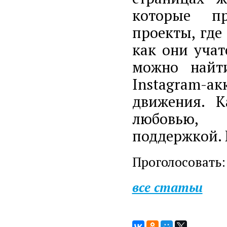
которые
п
проекты, где
как они учат
можно найт
Instagram-ак
движения.
К
любовью,
поддержкой. 
Проголосовать:
все статьи