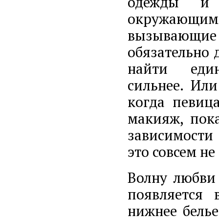
одежды и 
окружающи
вызывающи
обязательно 
найти еди
сильнее. Ил
когда певиц
макияж, пока
зависимости 
это совсем не
Волну любви
появляется 
нижнее бель