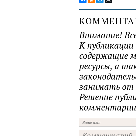
КОММЕНТ
Внимание! Вс
К публикации
содержащие ма
ресурсы, а т
законодатель
занимать от н
Решение публ
комментарии