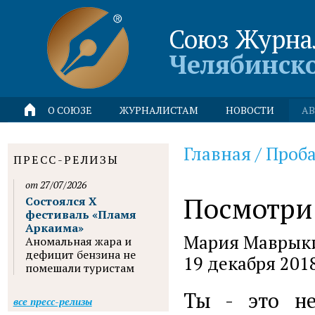
Союз Журна
Челябинск
О СОЮЗЕ
ЖУРНАЛИСТАМ
НОВОСТИ
АВ
Главная
/
Проба
ПРЕСС-РЕЛИЗЫ
от 27/07/2026
Посмотри 
Состоялся X
фестиваль «Пламя
Аркаима»
Мария Маврык
Аномальная жара и
дефицит бензина не
19 декабря 201
помешали туристам
Ты - это не
все пресс-релизы