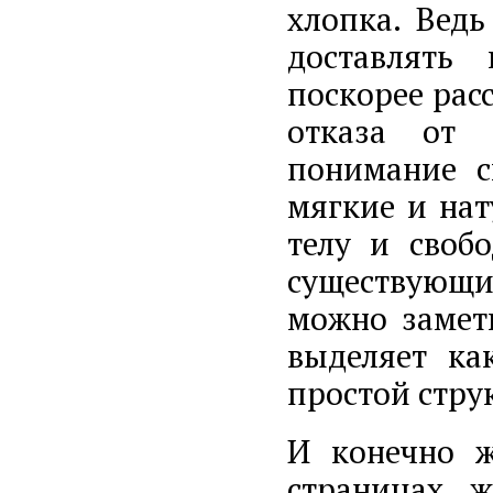
хлопка. Вед
доставлять
поскорее расс
отказа от 
понимание с
мягкие и нат
телу и своб
существующи
можно замети
выделяет ка
простой стру
И конечно ж
страницах ж