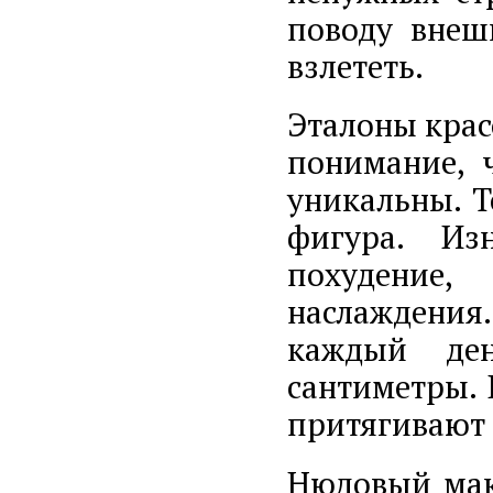
поводу внеш
взлететь.
Эталоны крас
понимание, ч
уникальны. Т
фигура. Из
похудение
наслаждения
каждый де
сантиметры. 
притягивают 
Нюдовый маки