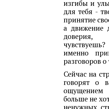
изгибы и улы
для тебя - т
принятие свое
а движение 
доверия
чувствуешь?
именно при
разговоров о 
Сейчас на ст
говорят о в
ощущением
больше не хот
ненужных ст