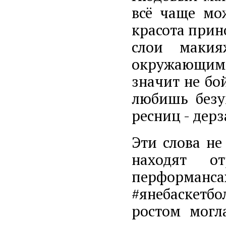
всё чаще мо
красота прин
слои макия
окружающим.
значит не бо
любишь безу
ресниц - дерз
Эти слова не
находят о
перформанса
#янебаскетбо
ростом могл