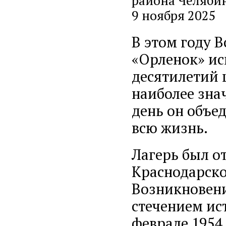
района Челябин
9 ноября 2025
В этом году 
«Орленок» ис
десятилетий 
наиболее зна
день он объед
всю жизнь.
Лагерь был о
Краснодарског
Возникновени
стечением ист
феврале 1954