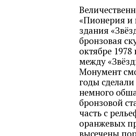
Величественн
«Пионерия и 
здания «Звёз
бронзовая ск
октябре 1978
между «Звёзд
Монумент смо
годы сделали
немного обша
бронзовой ст
часть с рель
оранжевых пр
высечены пор