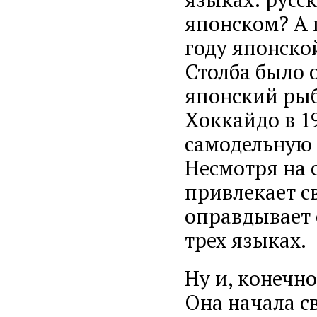
японском? А 
году японско
Столба было 
японский рыб
Хоккайдо в 19
самодельную 
Несмотря на 
привлекает с
оправдывает 
трех языках.
Ну и, конечн
Она начала с