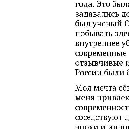
года. Это был
задавались 
был ученый О
побывать зде
внутреннее уб
современные 
отзывчивые и
России были 
Моя мечта сбы
меня привлек
современности
соседствуют 
эпохи и инно