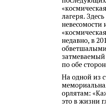
«космическая
лагеря. Здес
невесомости и
«космическая
недавно, в 20
обветшалыми.
затмеваемый
по обе сторо
На одной из 
мемориальная
орлятам: «Ка
это в жизни г