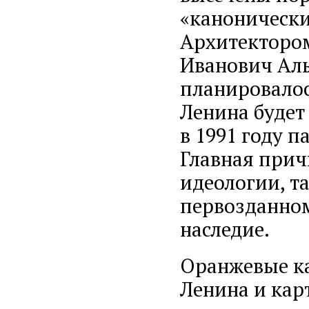
«канонически
Архитекторо
Иванович Алы
планировалос
Ленина будет
в 1991 году 
Главная прич
идеологии, т
первозданном
наследие.
Оранжевые к
Ленина и кар