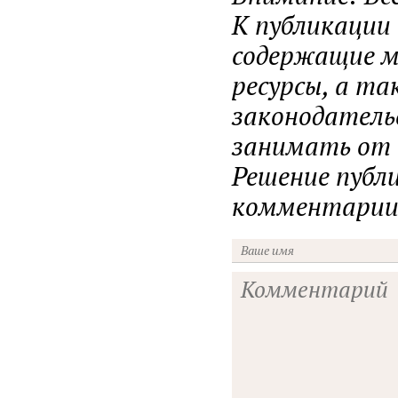
К публикации
содержащие ма
ресурсы, а т
законодатель
занимать от н
Решение публ
комментарии