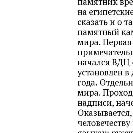
памятник вре
на египетски
сказать и о т
памятный кам
мира. Первая
примечательна
начался ВДЦ 
установлен в 
года. Отдель
мира. Проход
надписи, нач
Оказывается,
человечеству 
языках: русс