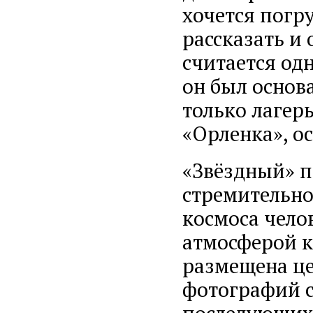
хочется погру
рассказать и
считается од
он был основа
только лагер
«Орленка», о
«Звёздный» п
стремительно
космоса чело
атмосферой к
размещена це
фотографий с
последующих 