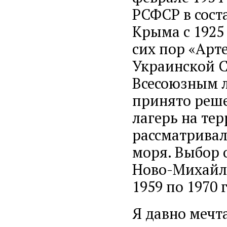
РСФСР в сост
Крыма с 1925 
сих пор «Арт
Украинской С
Всесоюзным ла
принято реш
лагерь на те
рассматривал
моря. Выбор о
Ново-Михайло
1959 по 1970 
Я давно мечта