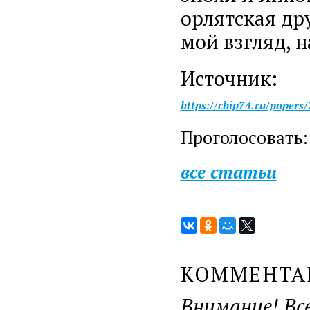
орлятская др
мой взгляд, 
Источник:
https://chip74.ru/paper
Проголосовать:
все статьи
КОММЕНТ
Внимание! Вс