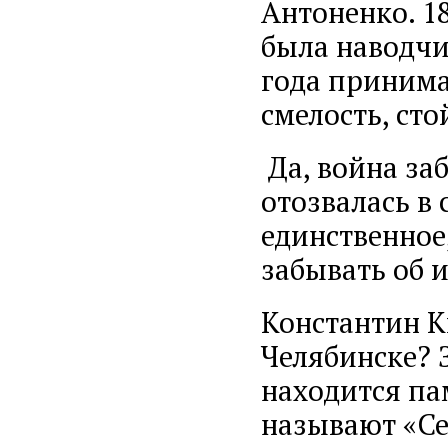
Антоненко. 1
была наводчи
года принимал
смелость, ст
Да, война за
отозвалась в
единственное
забывать об и
Константин К
Челябинске? З
находится па
называют «Се