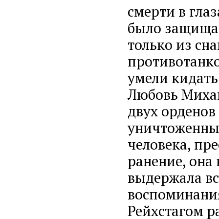
смерти в глаз
было защищат
только из сна
противотанко
умели кидать 
Любовь Михай
двух орденов 
уничтоженных
человека, пре
ранение, она
выдержала вс
воспоминания
Рейхстагом р