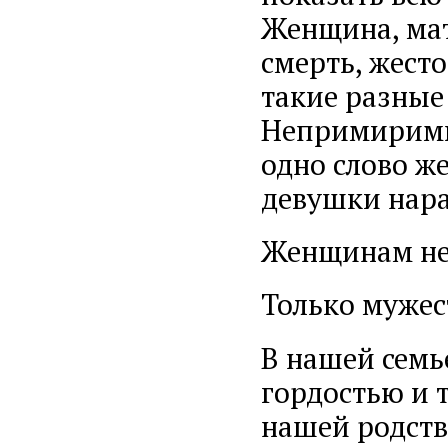
Женщина, мат
смерть, жесто
такие разные
Непримиримые
одно слово же
девушки нара
Женщинам не 
Только мужес
В нашей семь
гордостью и 
нашей родст