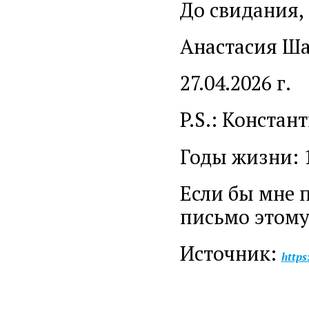
До свидания,
Анастасия Ша
27.04.2026 г.
P.S.: Конста
Годы жизни: 1
Если бы мне 
письмо этому
Источник:
https