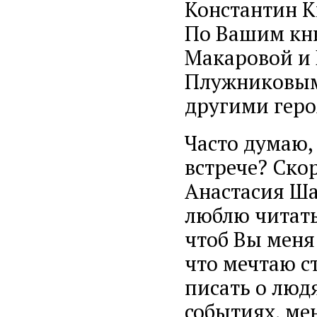
Константин К
По Вашим кни
Макаровой и
Плужниковым 
другими геро
Часто думаю,
встрече? Скор
Анастасия Шал
люблю читать.
чтоб Вы меня 
что мечтаю с
писать о людя
событиях, ме