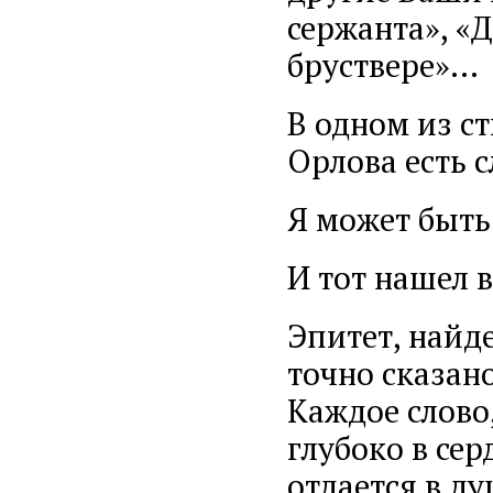
сержанта», «
бруствере»...
В одном из с
Орлова есть с
Я может быть
И тот нашел 
Эпитет, найд
точно сказано
Каждое слово
глубоко в сер
отдается в д