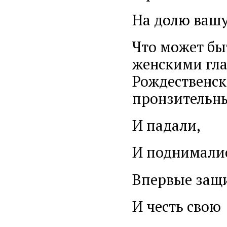
На долю ваш
Что может бы
женскими гла
Рождественск
пронзительны
И падали,
И поднималис
Впервые защ
И честь свою