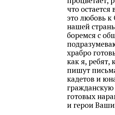
процветает, р
что остается 
это любовь к
нашей страны
боремся с об
подразумеваю
храбро готов
как я, ребят,
пишут письма
кадетов и юн
гражданскую 
готовых нара
и герои Ваши