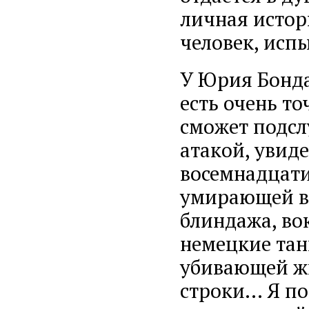
личная истор
человек, исп
У Юрия Бонда
есть очень т
сможет подсл
атакой, увиде
восемнадцати
умирающей в
блиндажа, во
немецкие тан
убивающей жи
строки… Я по