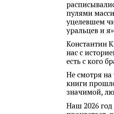
расписывалис
пулями массив
уцелевшем чи
уральцев и я»
Константин К
нас с истори
есть с кого б
Не смотря на
книги прошло 
значимой, лю
Наш 2026 год