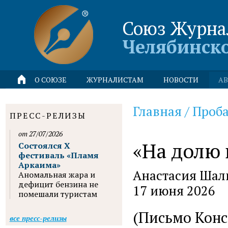
Союз Журна
Челябинск
О СОЮЗЕ
ЖУРНАЛИСТАМ
НОВОСТИ
АВ
Главная
/
Проба
ПРЕСС-РЕЛИЗЫ
от 27/07/2026
«На долю 
Состоялся X
фестиваль «Пламя
Аркаима»
Анастасия Шалы
Аномальная жара и
дефицит бензина не
17 июня 2026
помешали туристам
(Письмо Конс
все пресс-релизы