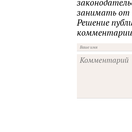
законодатель
занимать от н
Решение публ
комментарии