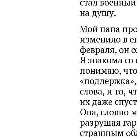
стал военный
на душу.
Мой папа про
изменило в е
февраля, он с
Я знакома со
понимаю, что
«поддержка»,
слова, и то, 
их даже спус
Она, словно 
разрушая гар
страшным обл