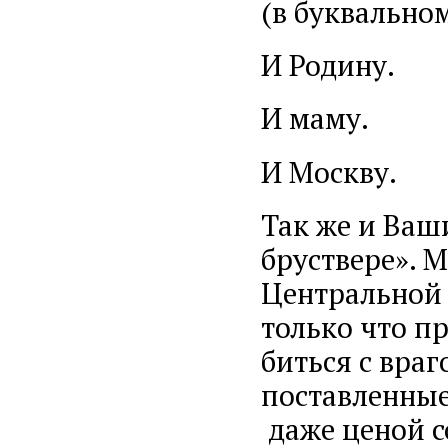
(в буквальном
И Родину.
И маму.
И Москву.
Так же и Ваш
бруствере». 
Центральной 
только что п
биться с вра
поставленные
даже ценой с