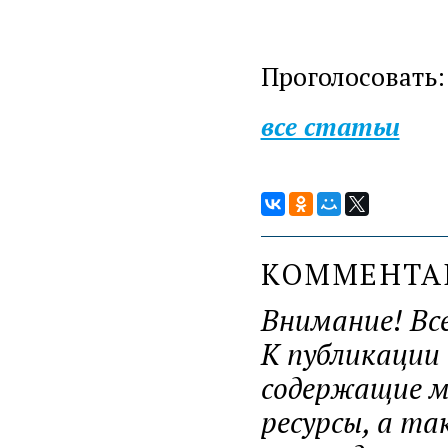
Проголосовать:
все статьи
КОММЕНТ
Внимание! Вс
К публикации
содержащие ма
ресурсы, а т