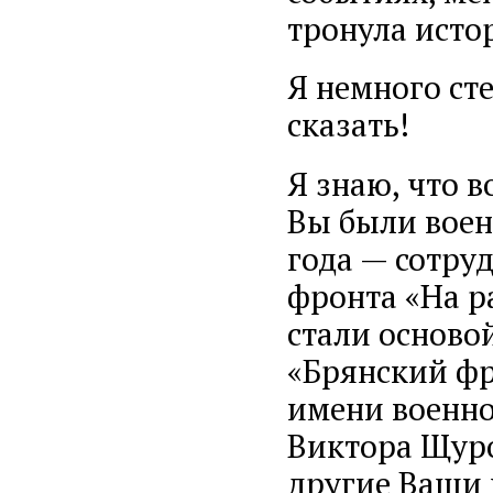
тронула исто
Я немного сте
сказать!
Я знаю, что 
Вы были воен
года — сотру
фронта «На р
стали осново
«Брянский фро
имени военно
Виктора Щуро
другие Ваши 