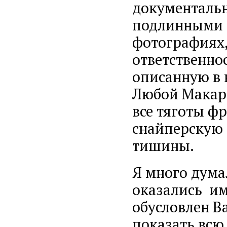
документальн
подлинными 
фотографиях,
ответственнос
описанную в к
Любой Макар
все тяготы ф
снайперскую 
тишины.
Я много дума
оказались и
обусловлен В
показать всю