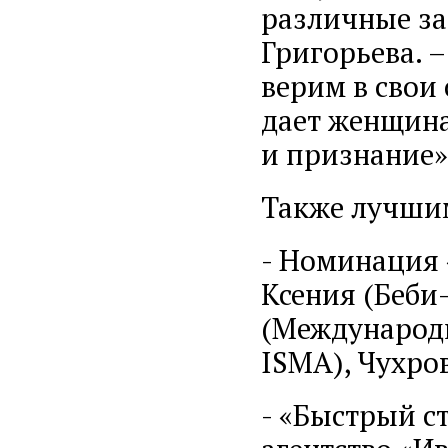
различные за
Григорьева. –
верим в свои
дает женщин
и признание»
Также лучши
- Номинация 
Ксения (Беби
(Международ
ISMA), Чухро
- «Быстрый с