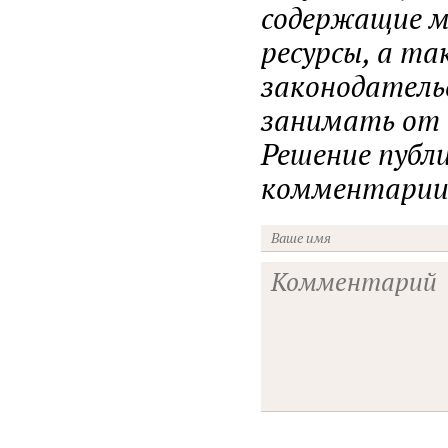
содержащие ма
ресурсы, а т
законодатель
занимать от н
Решение публ
комментарии