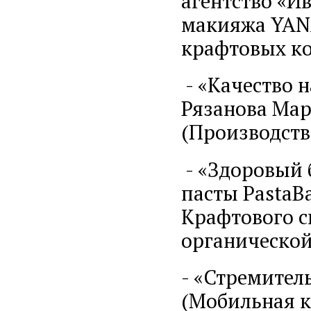
агентство «Ив
макияжа YAN
крафтовых ко
- «Качество н
Рязанова Мар
(Производств
- «Здоровый 
пасты PastaB
Крафтового с
органической
- «Стремител
(Мобильная к