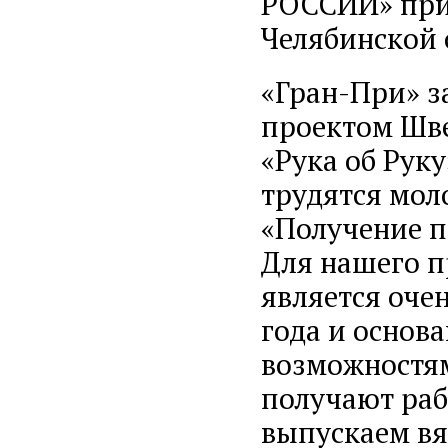
РОССИИ» при
Челябинской 
«Гран-При» з
проектом Шв
«Рука об Руку
трудятся мол
«Получение п
Для нашего п
является оче
года и основа
возможностя
получают раб
выпускаем вя