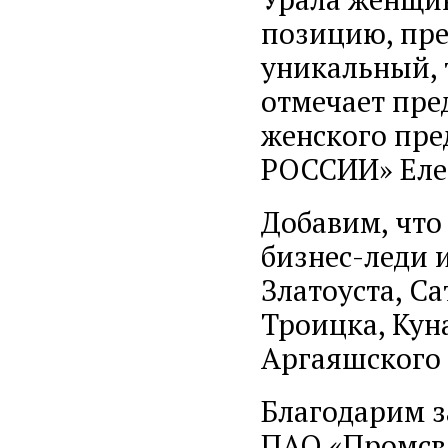
позицию, пре
уникальный, 
отмечает пре
женского пр
РОССИИ» Еле
Добавим, что 
бизнес-леди 
Златоуста, Са
Троицка, Кун
Аргаяшского 
Благодарим з
ПАО «Промсвя