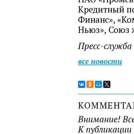
Кредитный по
Финанс», «Ко
Ньюз», Союз 
Пресс-служб
все новости
КОММЕНТ
Внимание! Вс
К публикации