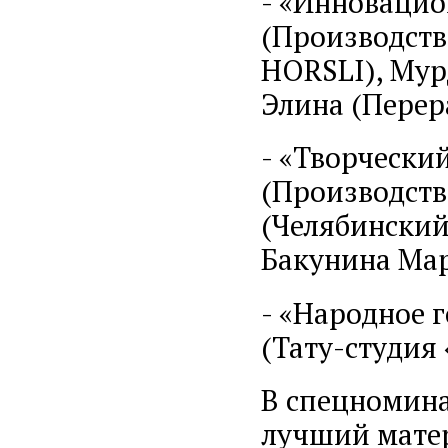
- «Инновацио
(Производств
HORSLI), Мур
Элина (Перер
- «Творчески
(Производств
(Челябинский
Бакунина Мар
- «Народное 
(Тату-студия
В спецномина
лучший мате