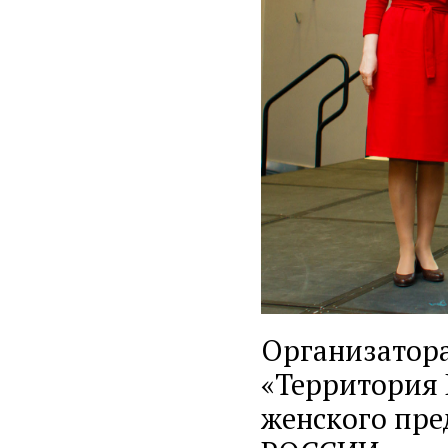
Организатор
«Территория 
женского пр