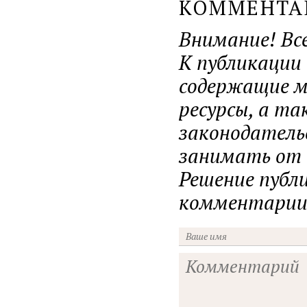
КОММЕНТ
Внимание! Вс
К публикации
содержащие ма
ресурсы, а т
законодатель
занимать от н
Решение публ
комментарии