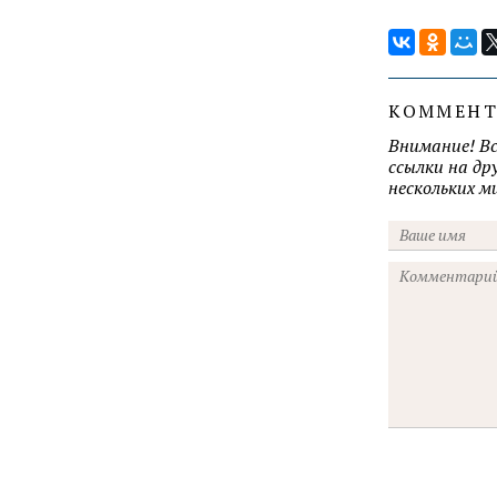
КОММЕН
Внимание! В
ссылки на д
нескольких 