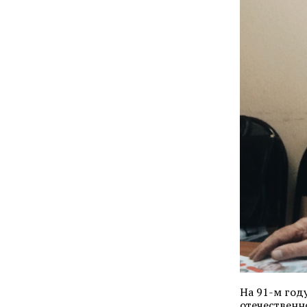
На 91-м год
отечественн