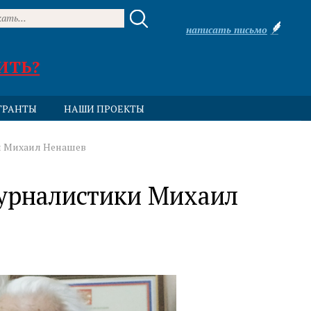
написать письмо
ИТЬ?
ГРАНТЫ
НАШИ ПРОЕКТЫ
и Михаил Ненашев
журналистики Михаил