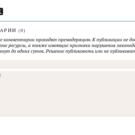
ТАРИИ
(
0
)
се комментарии проходят премодерацию. К публикации не д
ругие ресурсы, а также имеющие признаки нарушения закон
минут до одних суток. Решение публиковать или не публик