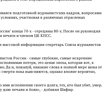
нимался подготовкой журналистских кадров, вопросами
условиях, участвовал в различных отраслевых
сии" конца 70-х - середины 80-х. После он руководил
 печати и членом ЦК КПСС.
ам массовой информации секретарь Союза журналистов
листов России - самые глубокие, самые искренние
полнимая потеря, это целая эпоха, которая вот, к
о. Да и, пожалуй, никакие слова в полной мере шока от
ны смерти пока выясняются, однако вполне вероятно,
имя исполнения своего долга, тех, кто был убит, умер.
у дню печали и боли», - добавил Шафир.