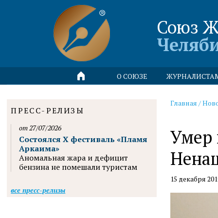
Союз Ж
Челяб
О СОЮЗЕ
ЖУРНАЛИСТА
Главная
/
Нов
ПРЕСС-РЕЛИЗЫ
от 27/07/2026
Умер 
Состоялся X фестиваль «Пламя
Аркаима»
Нена
Аномальная жара и дефицит
бензина не помешали туристам
15 декабря 201
все пресс-релизы