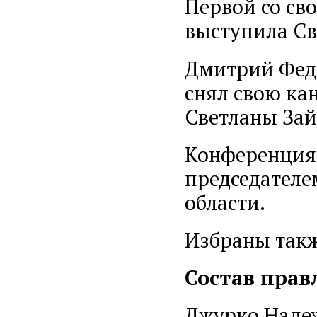
Первой со св
выступила Св
Дмитрий Феде
снял свою ка
Светланы Зай
Конференция 
председателе
области.
Избраны так
Состав прав
Джурко Наде