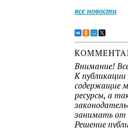
все новости
КОММЕНТ
Внимание! Вс
К публикации
содержащие ма
ресурсы, а т
законодатель
занимать от н
Решение публ