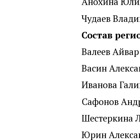
Анохина Юли
Чудаев Влади
Состав реги
Валеев Айвар
Васин Алекс
Иванова Гали
Сафонов Анд
Шестеркина 
Юрин Алекса