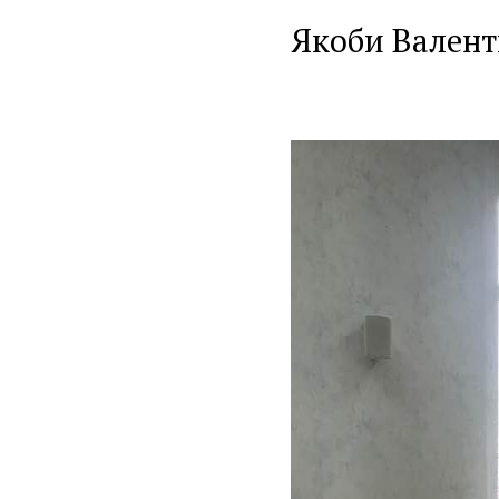
Якоби Вален