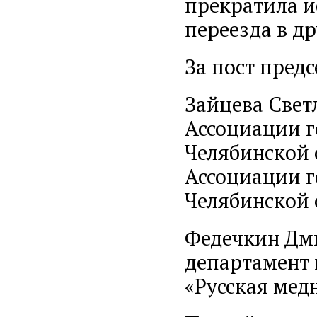
прекратила и
переезда в др
За пост пред
Зайцева Свет
Ассоциации г
Челябинской 
Ассоциации г
Челябинской 
Федечкин Дми
департамент 
«Русская мед