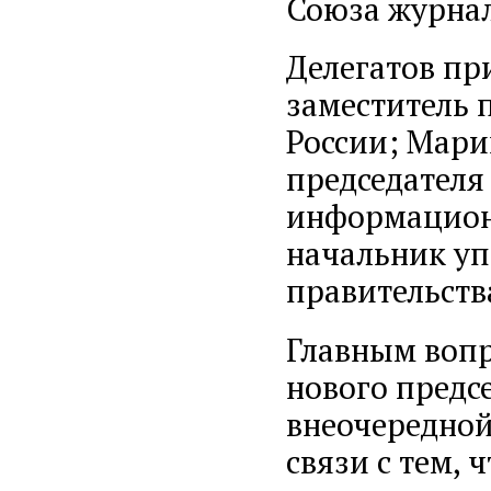
Союза журнал
Делегатов пр
заместитель 
России; Мари
председателя
информационн
начальник у
правительств
Главным воп
нового предс
внеочередной
связи с тем, 