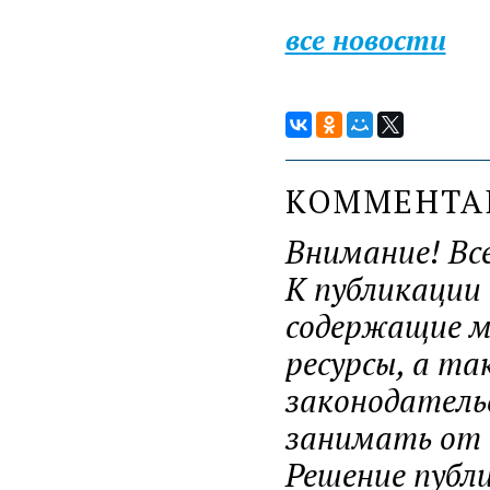
все новости
КОММЕНТ
Внимание! Вс
К публикации
содержащие ма
ресурсы, а т
законодатель
занимать от н
Решение публ