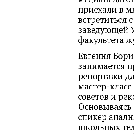
приехали в м
встретиться 
заведующей 
факультета ж
Евгения Борис
занимается п
репортажи дл
мастер-класс
советов и р
Основываясь 
спикер анали
школьных тел