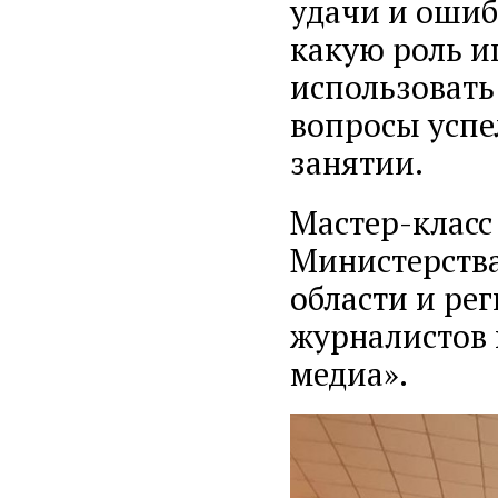
удачи и ошиб
какую роль и
использовать
вопросы успе
занятии.
Мастер-класс
Министерства
области и ре
журналистов 
медиа».