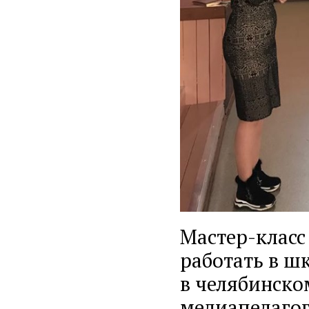
Мастер-класс
работать в ш
в челябинско
медиапедагог