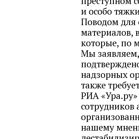
преступном с
и особо тяжки
Поводом для 
материалов, в
которые, по 
Мы заявляем,
подтверждено
надзорных ор
также требуе
РИА «Ура.ру»
сотрудников 
организованн
нашему мнен
дестабилизир