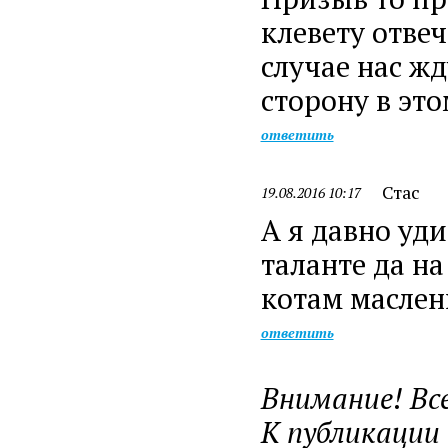
клевету отвеч
случае нас ж
сторону в это
ответить
Стас
19.08.2016 10:17
А я давно уди
таланте да на
котам масленн
ответить
Внимание! Вс
К публикации