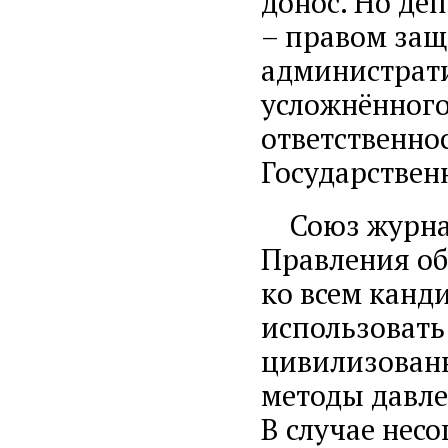
донос. Но де
– правом защ
администрати
усложнённого
ответственнос
Государствен
Союз журнал
Правления об
ко всем канд
использовать
цивилизованн
методы давле
В случае нес