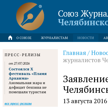
Союз Журна
Челябинск
О СОЮЗЕ
ЖУРНАЛИСТАМ
НОВОСТИ
АВ
Главная
/
Ново
ПРЕСС-РЕЛИЗЫ
журналистов Ч
от 27/07/2026
Состоялся X
фестиваль «Пламя
Заявлени
Аркаима»
Аномальная жара и
Челябинс
дефицит бензина не
помешали туристам
13 августа 2016
все пресс-релизы