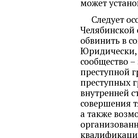
может установ
Следует особ
Челябинской 
обвинить в с
Юридически, 
сообщество –
преступной г
преступных г
внутренней с
совершения т
а также возм
организованн
квалификация