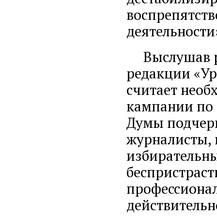
воспрепятств
деятельности
Выслушав ре
редакции «Ур
считает необ
кампании по 
Думы подчерк
журналисты, 
избирательн
беспристраст
профессионал
действительн