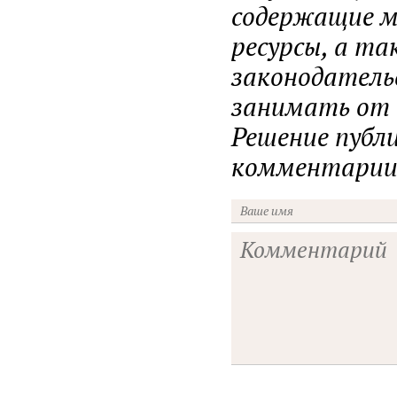
содержащие ма
ресурсы, а т
законодатель
занимать от н
Решение публ
комментарии