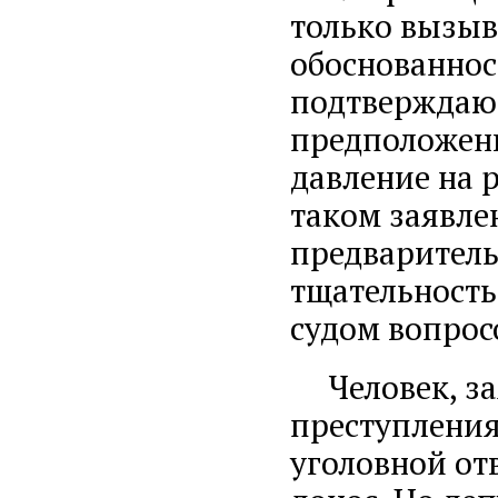
только вызыв
обоснованнос
подтверждающ
предположени
давление на 
таком заявле
предваритель
тщательность
судом вопрос
Человек, за
преступления
уголовной от