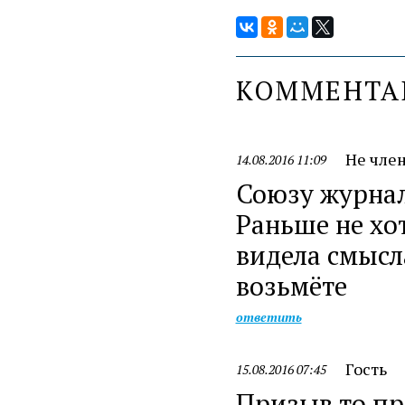
КОММЕНТ
Не чле
14.08.2016 11:09
Союзу журнал
Раньше не хот
видела смысла
возьмёте
ответить
Гость
15.08.2016 07:45
Призыв то пр