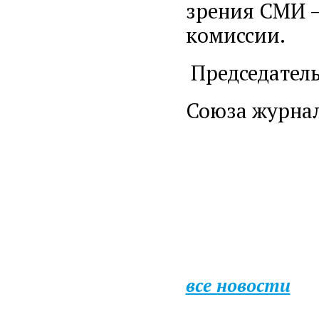
зрения СМИ –
комиссии.
Председатель
Союза жур
О.В. Д
все новости