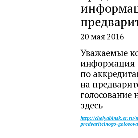
информац
предвари
20 мая 2016
Уважаемые ко
информация
по аккредит
на предварит
голосование 
здесь
http://chelyabinsk.er.ru
predvaritelnogo-
golosov