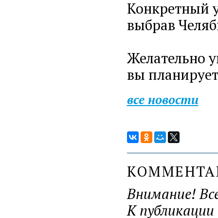
Конкретный у
выбрав Челяб
Желательно у
вы планирует
все новости
КОММЕНТ
Внимание! Вс
К публикации