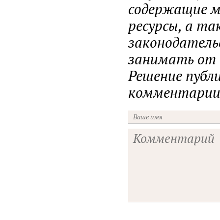
содержащие ма
ресурсы, а т
законодатель
занимать от н
Решение публ
комментарии