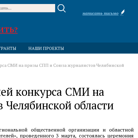
написать письмо
ИТЬ?
ГРАНТЫ
НАШИ ПРОЕКТЫ
урса СМИ на призы СПП и Союза журналистов Челябинской
лей конкурса СМИ на
 Челябинской области
гиональной общественной организации и областной
елей», проведенного 3 марта, состоялась церемония