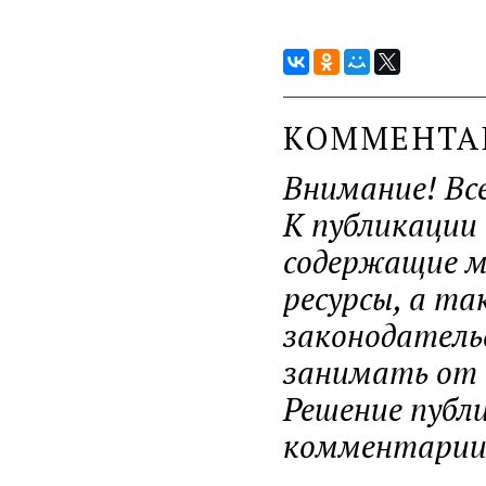
КОММЕНТ
Внимание! Вс
К публикации
содержащие ма
ресурсы, а т
законодатель
занимать от н
Решение публ
комментарии