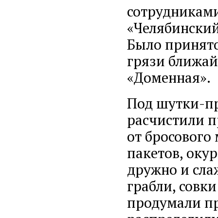
сотрудникам
«Челябинский
Было принято
грязи ближай
«Доменная».
Под шутки-пр
расчистили п
от бросового
пакетов, оку
дружно и сла
грабли, совк
продумали пр