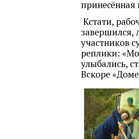
принесённая 
Кстати, рабоч
завершился, 
участников с
реплики: «Мо
улыбались, с
Вскоре «Доме