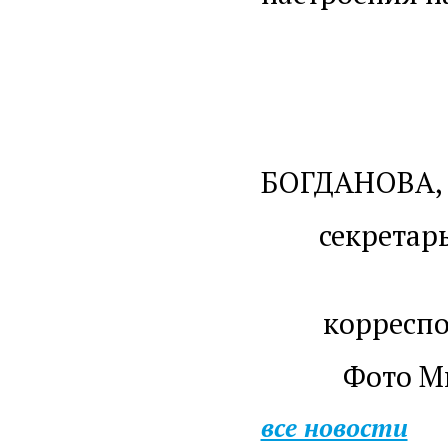
И
БОГДАНОВА,
секретар
корреспо
Фото Ми
все новости