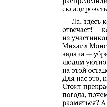
распределили,
складировать 
— Да, здесь 
отвечает! — 
из участнико
Михаил Моисе
задача — убр
людям уютно 
на этой остан
Для нас это,
Стоит прекра
погода, почем
размяться? А 