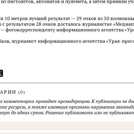
из пистолетов, автоматов и пулемета, а затем приняли уч
и 10 метров лучший результат — 29 очков из 30 возможн
о с результатом 28 очков досталось журналистке «Медиа
 — фотокорреспонденту информационного агентства «Ура
ков, журналист информационного агентства
«Урал-прес
ТАРИИ
(
0
)
се комментарии проходят премодерацию. К публикации не д
ругие ресурсы, а также имеющие признаки нарушения закон
минут до одних суток. Решение публиковать или не публик