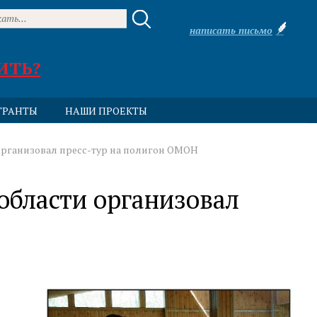
написать письмо
ИТЬ?
ГРАНТЫ
НАШИ ПРОЕКТЫ
организовал пресс-тур на полигон ОМОН
области организовал