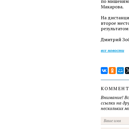
по мишеням 
Макарова.
На дистанци
второе мест
результатом
Дмитрий Зоб
все новости
КОММЕН
Внимание! В
ссылки на д
нескольких 