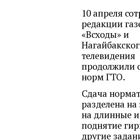
10 апреля со
редакции газ
«Всходы» и
Нагайбакског
телевидения
продолжили 
норм ГТО.
Сдача норма
разделена на
на длинные и
поднятие гир
другие задан