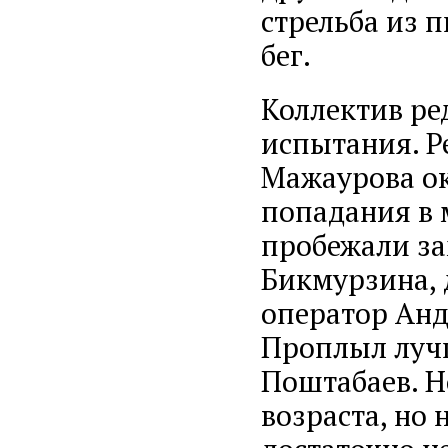
стрельба из 
бег.
Коллектив ре
испытания. Р
Мажаурова ок
попадания в 
пробежали за
Бикмурзина, 
оператор Анд
Проплыл лучш
Поштабаев. Н
возраста, но 