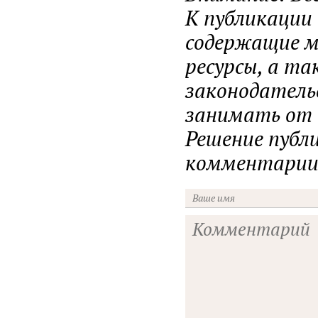
К публикации
содержащие ма
ресурсы, а т
законодатель
занимать от н
Решение публ
комментарии