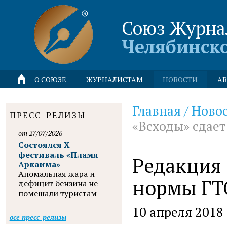
Союз Журна
Челябинск
О СОЮЗЕ
ЖУРНАЛИСТАМ
НОВОСТИ
АВ
Главная
/
Ново
ПРЕСС-РЕЛИЗЫ
«Всходы» сдае
от 27/07/2026
Состоялся X
фестиваль «Пламя
Редакция 
Аркаима»
Аномальная жара и
нормы ГТ
дефицит бензина не
помешали туристам
10 апреля 2018
все пресс-релизы