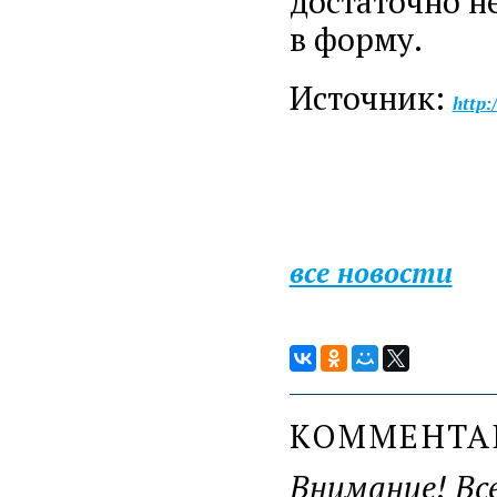
достаточно н
в форму.
Источник:
http:
все новости
КОММЕНТ
Внимание! Вс