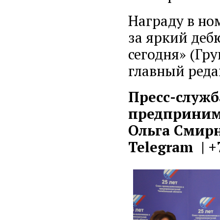
Награду в н
за яркий деб
сегодня» (Гр
главный реда
Пресс-служ
предпринима
Ольга Смирно
Telegram | +