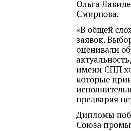
Ольга Давиде
Смирнова.
«В общей сло
заявок. Выбо
оценивали об
актуальность,
имени СПП хо
которые прин
исполнительн
предваряя ц
Дипломы побе
Союза промы