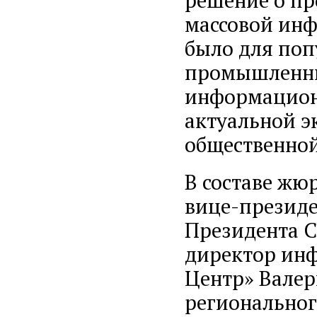
решение о пр
массовой инф
было для поп
промышленник
информацион
актуальной э
общественной
В составе жюр
вице-президе
Президента С
директор ин
Центр» Валер
региональног