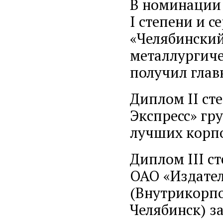
В номинации
I степени и с
«Челябинский
металлургиче
получил глав
Диплом II ст
Экспресс» гр
лучших корп
Диплом III с
ОАО «Издател
(Внутрикорпо
Челябинск) з