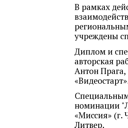
В рамках дей
взаимодейств
региональны
учреждены с
Диплом и сп
авторская ра
Антон Прага,
«Видеостарт»
Специальным
номинации "
«Миссия» (г. 
Литвер.