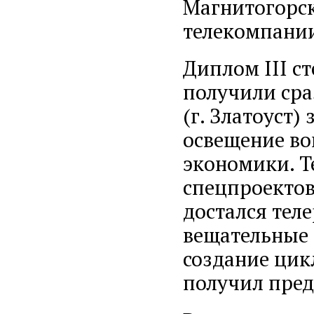
Магнитогорск
телекомпании
Диплом III с
получили сра
(г. Златоуст)
освещение во
экономики. Т
спецпроектов
достался тел
вещательные 
создание цик
получил пред