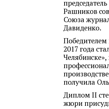
председатель
Рашников сов
Союза журнал
Давиденко.
Победителем
2017 года ст
Челябинске»,
профессионал
производстве
получила Оль
Диплом II ст
жюри присуди