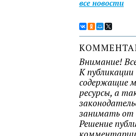
все новости
КОММЕНТ
Внимание! Вс
К публикации
содержащие ма
ресурсы, а т
законодатель
занимать от н
Решение публ
комментарии