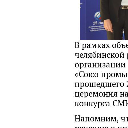
В рамках объ
челябинской 
организации 
«Союз промы
прошедшего 2
церемония на
конкурса СМ
Напомним, чт