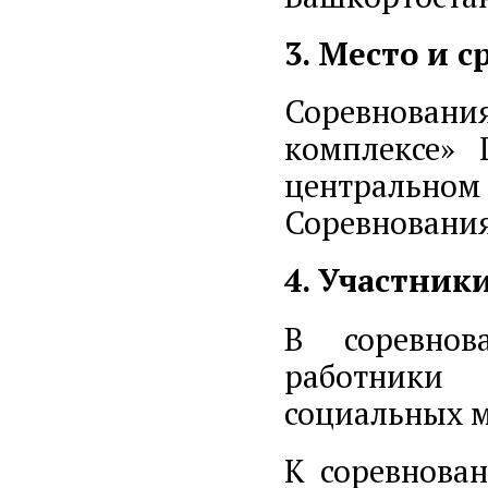
3. Место и 
Соревновани
комплексе» 
центрально
Соревновани
4. Участник
В соревнов
работники
социальных м
К соревнова