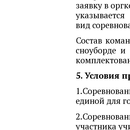
заявку в орг
указывается
вид соревнов
Состав коман
сноуборде и
комплектован
5. Условия 
1.Соревнова
единой для г
2.Соревнован
участника уч