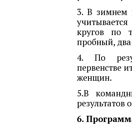
3. В зимнем 
учитывается
кругов по т
пробный, два
4. По резу
первенстве и
женщин.
5.В команд
результатов 
6. Программ