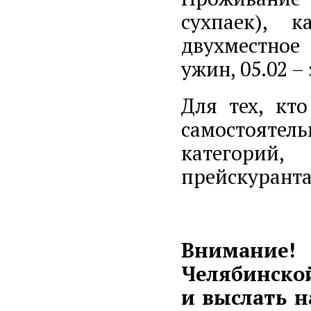
сухпаек), к
двухместное 
ужин, 05.02 – 
Для тех, кто
самостояте
категорий
прейскуранта
Внимание!
Челябинской
и выслать 