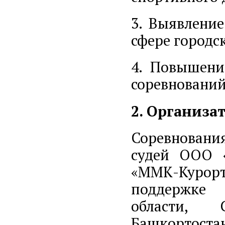
3. Выявлени
сфере городс
4. Повышени
соревнований
2. Организа
Соревновани
судей ООО 
«ММК-Курор
поддержке 
области, 
Башкортостан