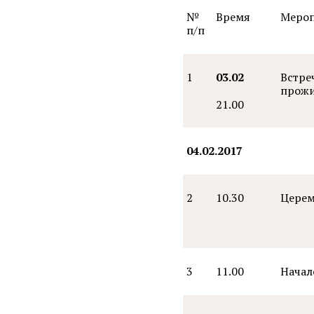
№
Время
Мероп
п/п
1
03.02
Встре
прожи
21.00
04.02.2017
2
10.30
Церем
3
11.00
Начал