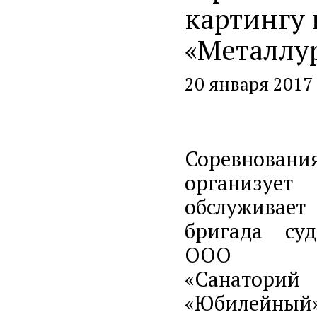
картингу 
«Металлу
20 января 2017
Соревновани
организует
обслуживает
бригада суд
ООО
«Санаторий
«Юбилейный»