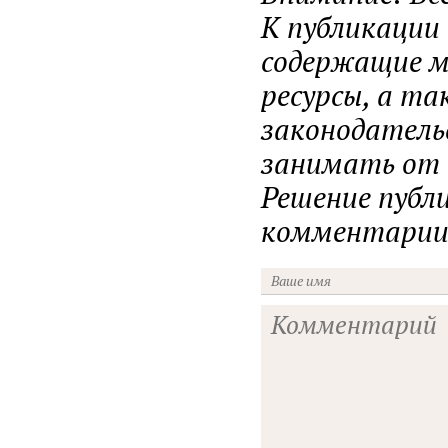
К публикации
содержащие ма
ресурсы, а т
законодатель
занимать от н
Решение публ
комментарии