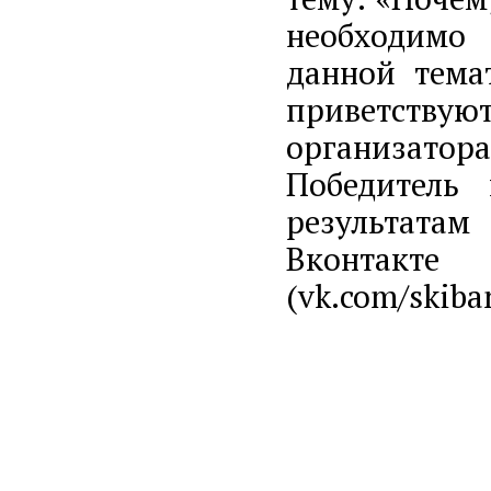
необходимо
данной тема
приветству
организато
Победитель
результатам
Вконтакте
(vk.com/skiba