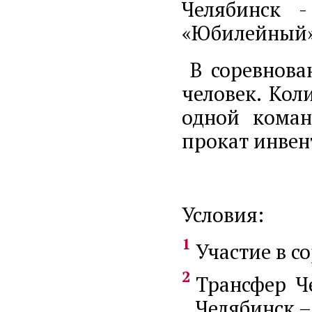
Челябинск 
«Юбилейный»
В соревнова
человек. Кол
одной коман
прокат инвен
Условия:
Участие в с
Трансфер Ч
Челябинск – 