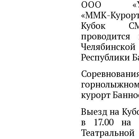
ООО «
«ММК-Курорт
Кубок С
проводится
Челябинско
Республики Б
Соревнован
горнолыжном
курорт Банно
Выезд на Куб
в 17.00 на
Театрально