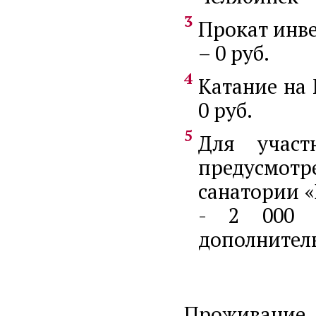
Прокат инве
– 0 руб.
Катание на 
0 руб.
Для учас
предусмот
санатории 
- 2 000 
дополнитель
Проживание в