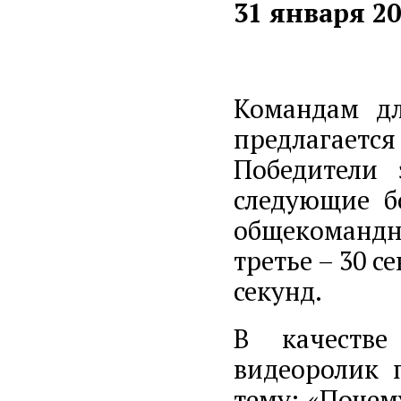
31 января 20
Командам дл
предлагаетс
Победители 
следующие б
общекомандно
третье – 30 се
секунд.
В качестве
видеоролик 
тему: «Почем