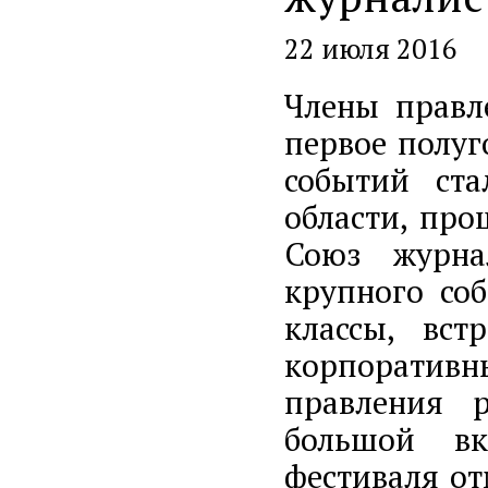
22 июля 2016
Члены правл
первое полуг
событий ста
области, про
Союз журна
крупного со
классы, вст
корпоративн
правления 
большой вк
фестиваля от