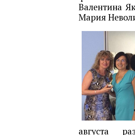
Валентина Як
Мария Неволи
августа ра