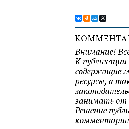
КОММЕНТ
Внимание! Вс
К публикации
содержащие ма
ресурсы, а т
законодатель
занимать от н
Решение публ
комментарии