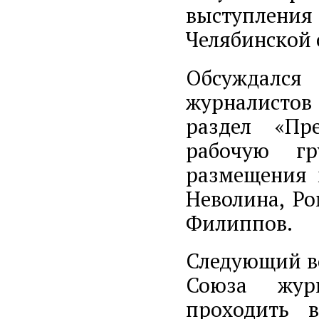
выступления
Челябинской 
Обсуждался
журналистов
раздел «Пр
рабочую гр
размещения 
Неволина, Ро
Филиппов.
Следующий во
Союза журн
проходить 