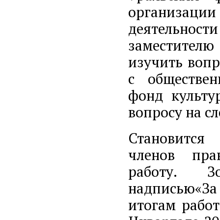
организации
деятельност
заместителю
изучить воп
с обществен
фонд культу
вопросу на с
Становится
членов пра
работу. 
надписью«За
итогам рабо