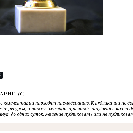
ТАРИИ
(
0
)
се комментарии проходят премодерацию. К публикации не д
ругие ресурсы, а также имеющие признаки нарушения закон
минут до одних суток. Решение публиковать или не публик