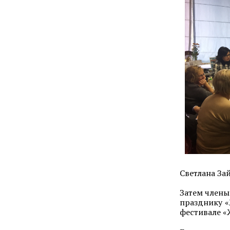
Светлана За
Затем члены
празднику «
фестивале «