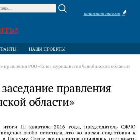
написать письмо
ИТЬ?
ГРАНТЫ
НАШИ ПРОЕКТЫ
ние правления РОО «Союз журналистов Челябинской области»
е заседание правления
ской области»
 итоги III квартала 2016 года, председатель СЖЧО
авиденко особо отметила, что во время подготовки к
 в Госдуму Союзу журналистов пришлось отстаивать