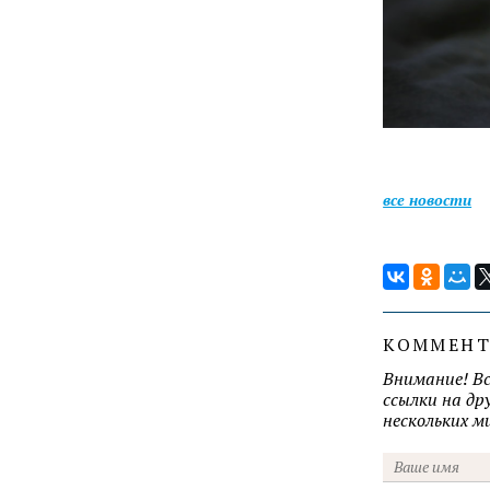
все новости
КОММЕН
Внимание! В
ссылки на д
нескольких 