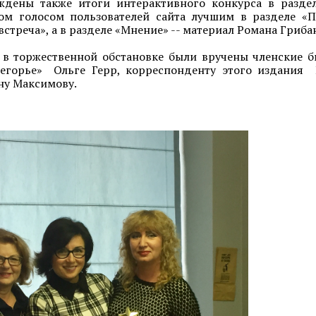
ждены также итоги интерактивного конкурса в раздел
ом голосом пользователей сайта лучшим в разделе «
встреча», а в разделе «Мнение» -- материал Романа Гриба
 в торжественной обстановке были вручены членские 
негорье» Ольге Герр, корреспонденту этого издания
ну Максимову.