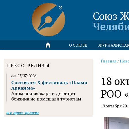
Союз Ж
Челяб
О СОЮЗЕ
ЖУРНАЛИСТА
Главная
/
Нов
ПРЕСС-РЕЛИЗЫ
от 27/07/2026
18 ок
Состоялся X фестиваль «Пламя
Аркаима»
РОО «
Аномальная жара и дефицит
бензина не помешали туристам
19 октября 201
все пресс-релизы