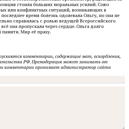
озиция стоила больших моральных усилий. Союз
ных или конфликтных ситуаций, возникающих в
В последнее время болезнь одолевала Ольгу, но она не
тельно справилась с ролью ведущей Всероссийского
 всё она пропускала через сердце. Ольга долго
 памяти. Мир её праху.
опускаются комментарии, содержащие мат, оскорбления,
одательства РФ. Премодерация может занимать от
овать комментарии принимает администратор сайта