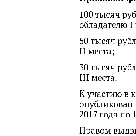
100 тысяч ру
обладателю I 
50 тысяч руб
II места;
30 тысяч руб
III места.
К участию в 
опубликованн
2017 года по 
Правом выдв