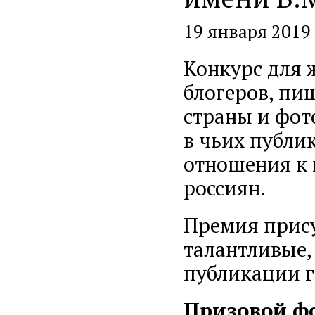
19 января 2019
Конкурс для 
блогеров, пи
страны и фот
в чьих публи
отношения к 
россиян.
Премия прису
талантливые,
публикации г
Призовой ф