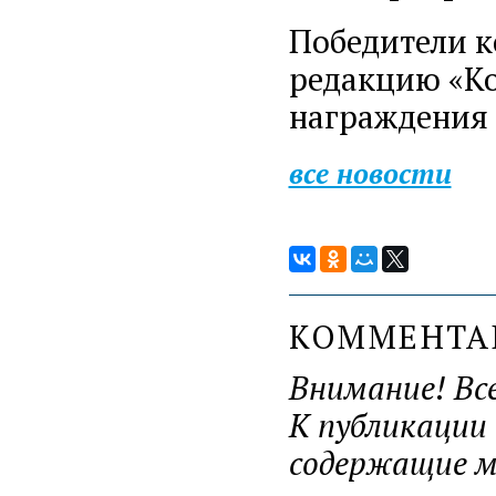
Победители к
редакцию «К
награждения 
все новости
КОММЕНТ
Внимание! Вс
К публикации
содержащие ма