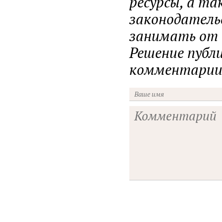
ресурсы, а т
законодатель
занимать от н
Решение публ
комментарии