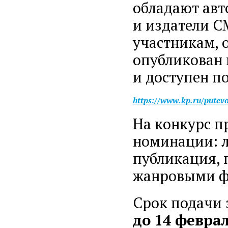
обладают авт
и издатели С
участникам, 
опубликован в
и доступен по
https://www.kp.ru/putevo
На конкурс п
номинации: л
публикация,
жанровыми ф
Срок подачи 
до 14 феврал