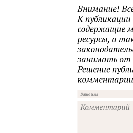
Внимание! Вс
К публикации
содержащие ма
ресурсы, а т
законодатель
занимать от н
Решение публ
комментарии