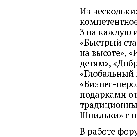
Из нескольки
компетентное
3 на каждую 
«Быстрый ста
на высоте», 
детям», «Доб
«Глобальный 
«Бизнес-перо
подарками от
традиционным
Шпильки» с п
В работе фор