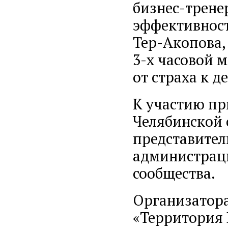
бизнес-тренер
эффективнос
Тер-Акопова,
3-х часовой 
от страха к д
К участию пр
Челябинской 
представител
администраци
сообщества.
Организатор
«Территория 