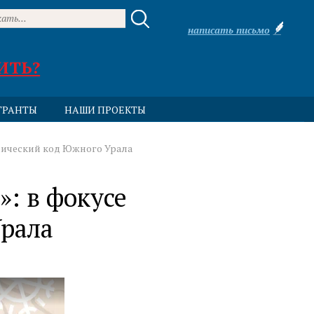
написать письмо
ИТЬ?
ГРАНТЫ
НАШИ ПРОЕКТЫ
мический код Южного Урала
: в фокусе
Урала