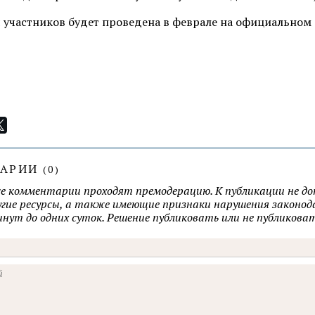
 участников будет проведена в феврале на официальном
ТАРИИ
(
0
)
се комментарии проходят премодерацию. К публикации не д
ругие ресурсы, а также имеющие признаки нарушения закон
минут до одних суток. Решение публиковать или не публик