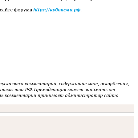
 сайте форума
https://кубоксми.рф
.
опускаются комментарии, содержащие мат, оскорбления,
одательства РФ. Премодерация может занимать от
овать комментарии принимает администратор сайта