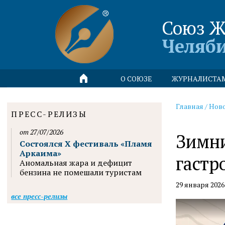
Союз Ж
Челяб
О СОЮЗЕ
ЖУРНАЛИСТА
Главная
/
Нов
ПРЕСС-РЕЛИЗЫ
от 27/07/2026
Зимни
Состоялся X фестиваль «Пламя
Аркаима»
гастр
Аномальная жара и дефицит
бензина не помешали туристам
29 января 2026
все пресс-релизы