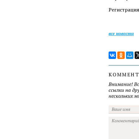
Регистрация
все новости
КОММЕН
Внимание! В
ссылки на д
нескольких 