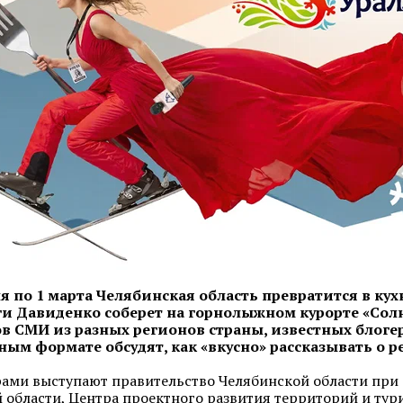
ля по 1 марта Челябинская область превратится в к
и Давиденко соберет на горнолыжном курорте «Сол
в СМИ из разных регионов страны, известных блогер
ым формате обсудят, как «вкусно» рассказывать о р
ами выступают правительство Челябинской области при
 области, Центра проектного развития территорий и тур