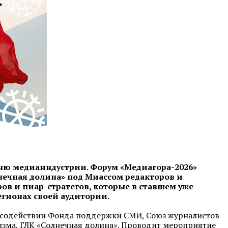
ухню медиаиндустрии. Форум «Медиагора-2026»
нечная долина» под Миассом редакторов и
ов и пиар-стратегов, которые в ставшем уже
егионах своей аудитории.
 содействии Фонда поддержки СМИ, Союз журналистов
изма, ГЛК «Солнечная долина». Проводит мероприятие