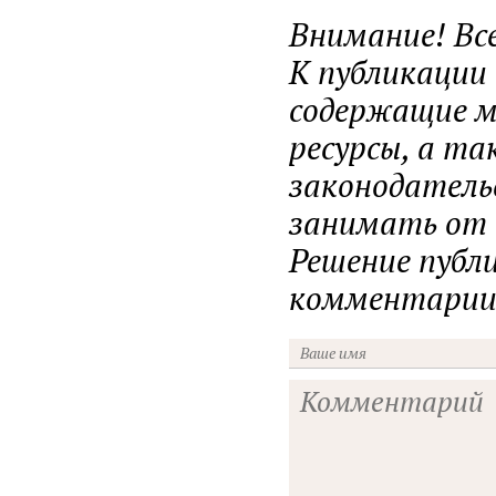
Внимание! Вс
К публикации
содержащие ма
ресурсы, а т
законодатель
занимать от н
Решение публ
комментарии