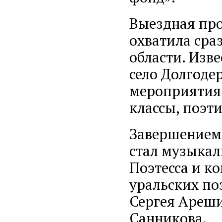
Выездная пр
охватила сра
области. Изв
село Долгодер
мероприятия 
классы, поэт
Завершением
стал музыкал
Поэтесса и к
уральских по
Сергея Ареши
Санникова.