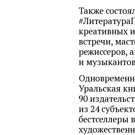
Также состоя
#ЛитератураП
креативных и
встречи, мас
режиссеров, 
и музыкантов
Одновременн
Уральская кн
90 издательс
из 24 субъек
бестселлеры 
художественн