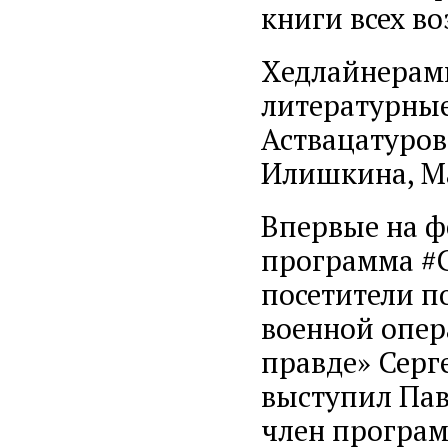
книги всех во
Хедлайнерами
литературные
Аствацатуров
Илишкина, Ма
Впервые на ф
программа #С
посетители п
военной опер
правде» Серг
выступил Пав
член програм