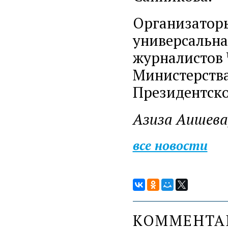
Организаторы
универсальна
журналистов 
Министерства
Президентско
Азиза Аишева
все новости
КОММЕНТ