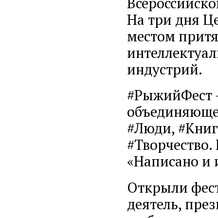
Всероссийско
На три дня Ц
местом притя
интеллектуал
индустрий.
#РыжийФест –
объединяюще
#Люди, #Книг
#Творчество. 
«Написано и 
Открыли фест
деятель, пре