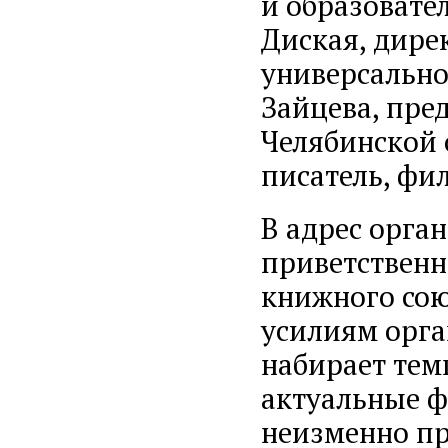
и образовате
Диская, дире
универсально
Зайцева, пре
Челябинской 
писатель, фил
В адрес орга
приветственн
книжного сою
усилиям орга
набирает тем
актуальные 
неизменно пр