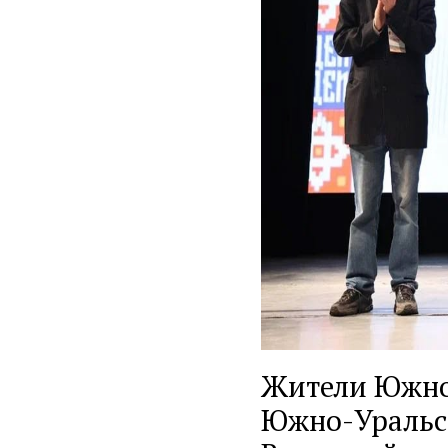
Жители Южног
Южно-Уральс