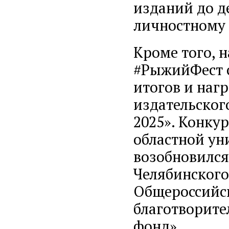
изданий до д
личностному 
Кроме того, 
#РыжийФест с
итогов и наг
издательског
2025». Конку
областной ун
возобновился
Челябинского
Общероссийс
благотворите
фонд».