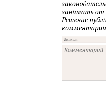
законодатель
занимать от н
Решение публ
комментарии