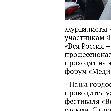
Журналисты Ч
участникам 
«Вся Россия 
профессиона
проходят на 
форум «Меди
- Наша гордо
проводится у
фестиваля «Вс
отсюда. С пр