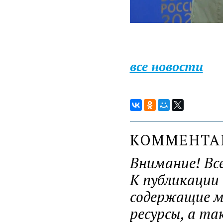
все новости
КОММЕНТ
Внимание! Вс
К публикации
содержащие ма
ресурсы, а т