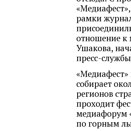
«Медиафест»,
рамки журнал
присоединили
отношение к 
Ушакова, нач
пресс-службы
«Медиафест» 
собирает око
регионов стр
проходит фе
медиафорум 
по горным лы