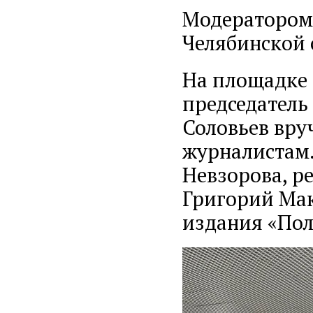
Модератором 
Челябинской 
На площадке 
председатель
Соловьев вру
журналистам
Невзорова, р
Григорий Мак
издания «Пол