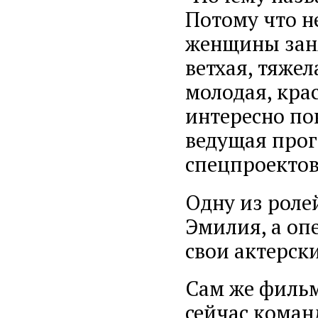
Потому что не
женщины заня
ветхая, тяжел
молодая, кра
интересно по
ведущая прог
спецпроектов
Одну из роле
Эмилия, а оп
свои актерски
Сам же фильм
сейчас коман