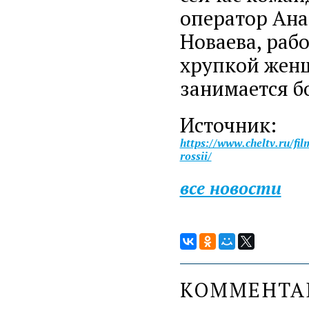
оператор Ана
Новаева, раб
хрупкой женщ
занимается б
Источник:
https://www.cheltv.ru/f
rossii/
все новости
КОММЕНТ