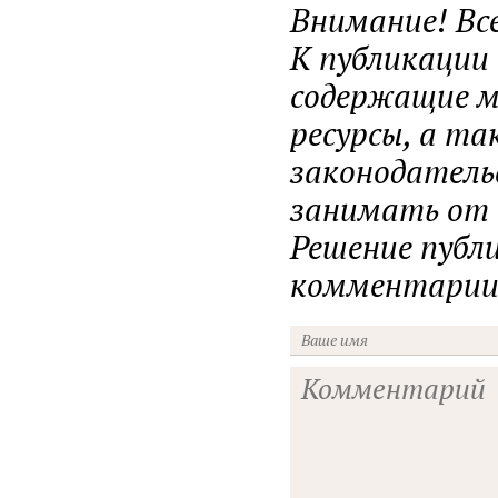
Внимание! Вс
К публикации
содержащие ма
ресурсы, а т
законодатель
занимать от н
Решение публ
комментарии