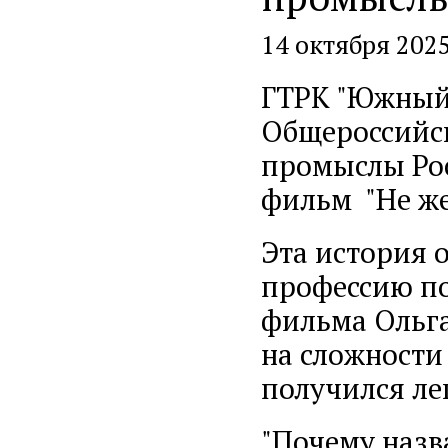
14 октября 202
ГТРК "Южный 
Общероссийс
промыслы Рос
фильм "Не же
Эта история 
профессию по
фильма Ольга
на сложности
получился ле
"Почему назв