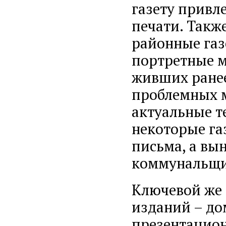
газету привл
печати. Такж
районные газ
портретные м
живших ранее
проблемных м
актуальные т
некоторые га
письма, а вы
коммунальщик
Ключевой же 
изданий – до
презентацион