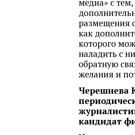
медиа» с тем,
дополнитель
размещения с
как дополнит
которого мож
наладить с н
обратную свя
желания и по
Черешнева 
периодическ
журналистик
кандидат фи