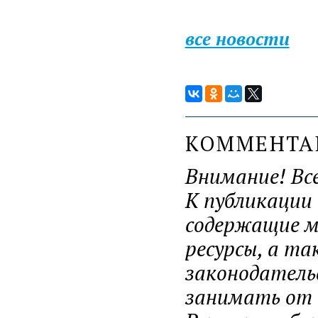
все новости
КОММЕНТ
Внимание! Вс
К публикации
содержащие ма
ресурсы, а т
законодатель
занимать от н