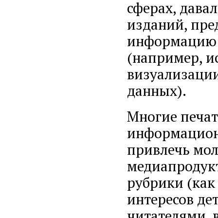
сферах, дава
изданий, пре
информацию 
(например, 
визуализации
данных).
Многие печа
информацион
привлечь мол
медиапродукт
рубрики (как 
интересов де
читателями, 