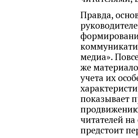
Правда, осно
руководителей
формировани
коммуникатив
медиа». Повс
же материало
учета их осо
характеристи
показывает п
продвижению
читателей на
предстоит пе