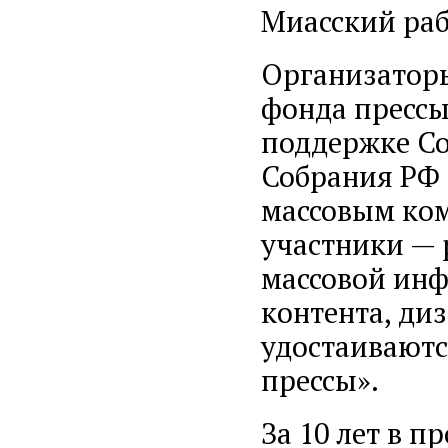
Миасский рабо
Организаторы
фонда прессы
поддержке Со
Собрания РФ 
массовым ком
участники — 
массовой инф
контента, ди
удостаиваютс
прессы».
За 10 лет в п