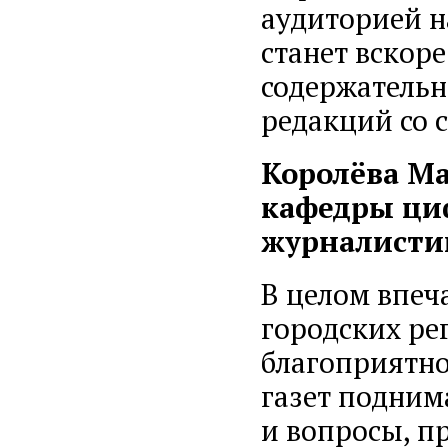
аудиторией н
станет вскор
содержательн
редакций со 
Королёва Ма
кафедры ци
журналисти
В целом впеч
городских ре
благоприятно
газет подни
и вопросы, п