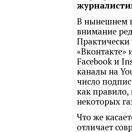
журналисти
В нынешнем г
внимание ред
Практически 
«Вконтакте» и
Facebook и In
каналы на Yo
число подпис
как правило,
некоторых га
Что же касае
отличает сов