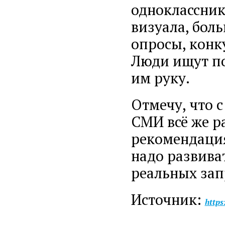
одноклассник
визуала, бол
опросы, конк
Люди ищут по
им руку.
Отмечу, что 
СМИ всё же р
рекомендация
надо развива
реальных зап
Источник:
https