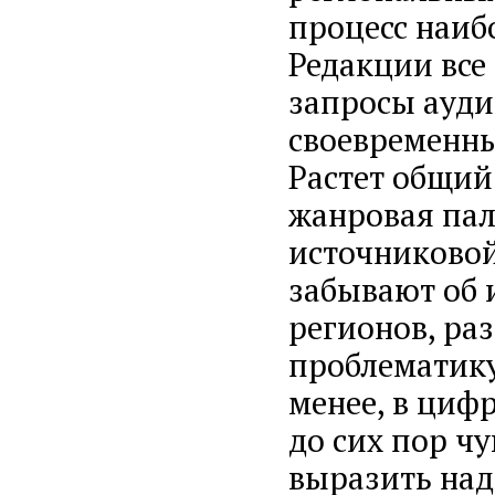
процесс наибо
Редакции все
запросы ауди
своевременны
Растет общий
жанровая пали
источниковой
забывают об 
регионов, ра
проблематику
менее, в циф
до сих пор чу
выразить над