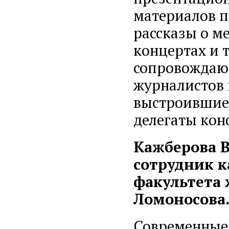
материалов п
рассказы о м
концертах и т
сопровождают
журналистов 
выстроившиес
делегаты кон
Кажберова 
сотрудник 
факультета
Ломоносова
Современные 