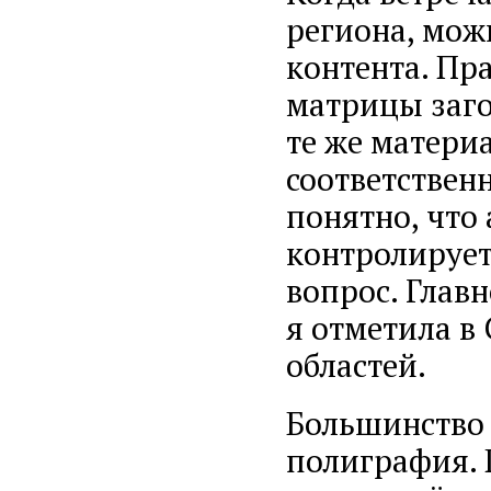
региона, мож
контента. Пр
матрицы заго
те же матери
соответствен
понятно, что
контролирует
вопрос. Главн
я отметила в
областей.
Большинство
полиграфия. 