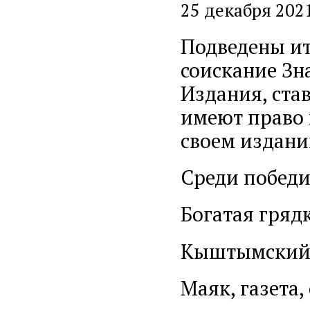
25 декабря 202
Подведены ит
соискание Зн
Издания, ста
имеют право в
своем издани
Среди победи
Богатая грядка
Кыштымский р
Маяк, газета,