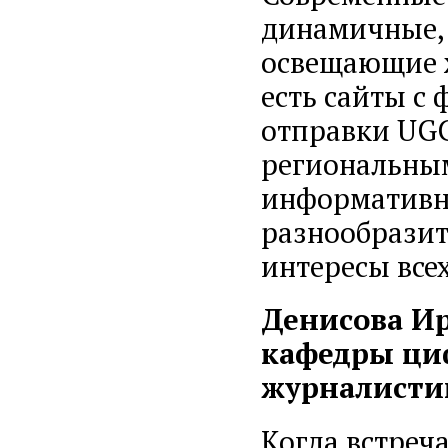
динамичные, 
освещающие 
есть сайты с
отправки UGC
региональным
информативно
разнообразит
интересы все
Денисова Ир
кафедры ци
журналисти
Когда встреч