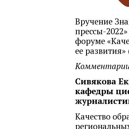
Вручение Зна
прессы-2022»
форуме «Каче
ее развития» 
Комментарии
Сивякова Ек
кафедры ци
журналисти
Качество обр
региональных