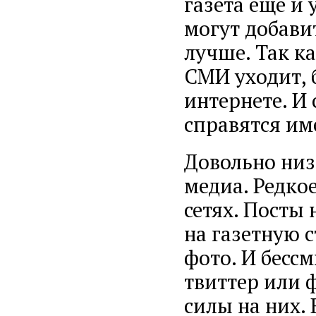
газета ещё и
могут добави
лучше. Так к
СМИ уходит, 
интернете. И
справятся име
Довольно низ
медиа. Редкое
сетях. Посты 
на газетную с
фото. И бесс
твиттер или 
силы на них. 