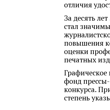
отличия удос
За десять ле
стал значимы
журналистско
повышения к
оценки профе
печатных изд
Графическое 
фонд прессы-
конкурса. Пр
степень указы