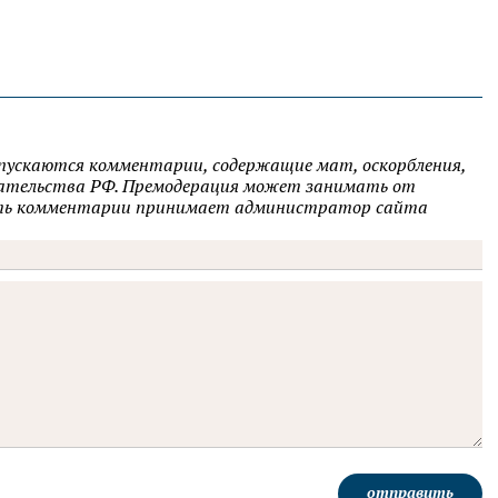
опускаются комментарии, содержащие мат, оскорбления,
одательства РФ. Премодерация может занимать от
овать комментарии принимает администратор сайта
отправить