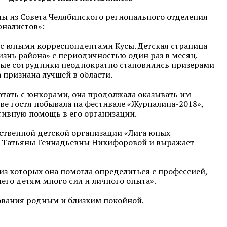
ны из Совета Челябинского регионального отделения
рналистов»:
а с юными корреспондентами Кусы. Детская страница
изнь района» с периодичностью один раз в месяц.
юные сотрудники неоднократно становились призерами
 признана лучшей в области.
отать с юнкорами, она продолжала оказывать им
ве гостя побывала на фестивале «Журналина-2018»,
ктивную помощь в его организации.
ственной детской организации «Лига юных
и Татьяны Геннадьевны Никифоровой и выражает
з которых она помогла определиться с профессией,
его детям много сил и личного опыта».
ования родным и близким покойной.