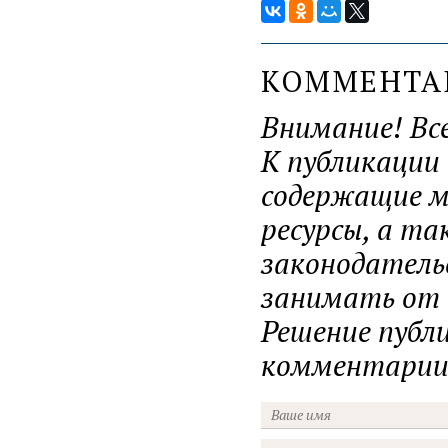
КОММЕНТ
Внимание! Вс
К публикации
содержащие ма
ресурсы, а т
законодатель
занимать от н
Решение публ
комментарии