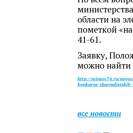
министерств
области на э
пометкой «на 
41-61.
Заявку, Поло
можно найти 
http://minsoc74.ru/novos
konkursa-zhurnalistskih-
все новости