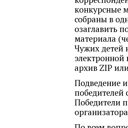
конкурсные м
собраны в од
озаглавить п
материала (ч
Чужих детей 
электронной 
архив ZIP ил
Подведение и
победителей с
Победители п
организатора
По всем вопр