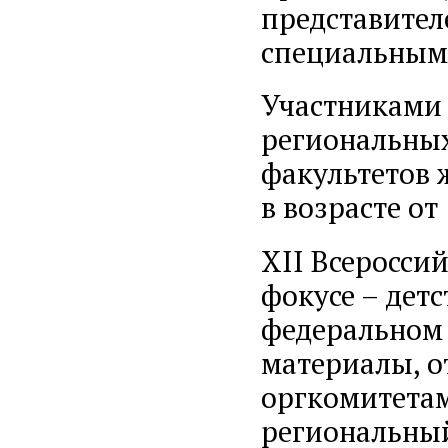
представите
специальными
Участниками 
региональны
факультетов 
в возрасте от 
XII Всеросси
фокусе – детс
федеральном 
материалы, 
оргкомитетам
региональный