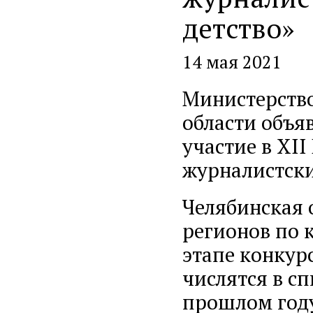
детство»
14 мая 2021
Министерств
области объя
участие в XII
журналистских
Челябинская 
регионов по 
этапе конкур
числятся в сп
прошлом год