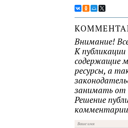
КОММЕНТ
Внимание! Вс
К публикации
содержащие ма
ресурсы, а т
законодатель
занимать от н
Решение публ
комментарии