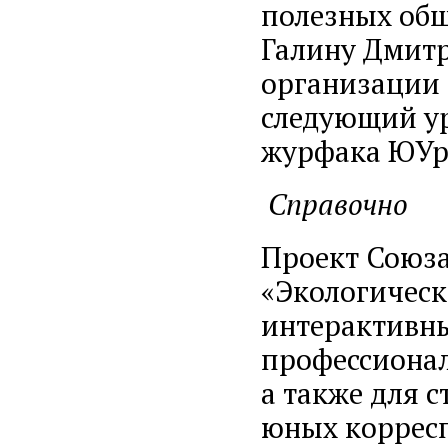
полезных общ
Галину Дмитр
организации 
следующий ур
журфака ЮУр
Справочно
Проект Союза
«Экологическ
интерактивны
профессионал
а также для 
юных корресп