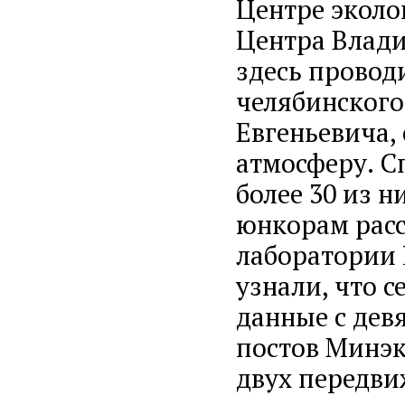
Центре эколо
Центра Влади
здесь провод
челябинского
Евгеньевича,
атмосферу. С
более 30 из н
юнкорам расс
лаборатории
узнали, что 
данные с дев
постов Минэк
двух передв