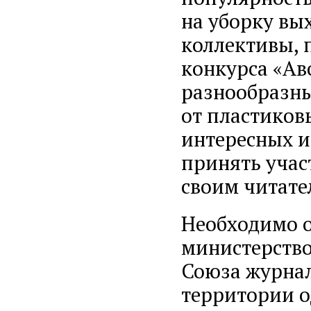
на уборку вы
коллективы, 
конкурса «Ав
разнообразны
от пластиков
интересных и
принять учас
своим читате
Необходимо о
министерство
Союза журнал
территории о