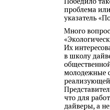
Победило так
проблема или
указатель «П
Много вопрос
«Экологическ
Их интересова
в школу дайв
общественно
молодежные 
реализующей 
Представител
что для рабо
дайверы, а не