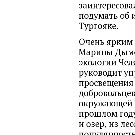
заинтересова
подумать об и
Тургояке.
Очень ярким
Марины Дымо
экологии Чел
руководит уп
просвещения 
добровольцев
окружающей с
прошлом году
и озер, из ле
популярность