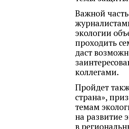
Важной часть
журналистами
экологии объе
проходить се
даст возможн
заинтересова
коллегами.
Пройдет такж
страна», при
темам эколог
на развитие 
в региональ