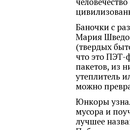
человечество
цивилизован
Баночки с ра
Мария Шведов
(твердых быт
что это ПЭТ-
пакетов, из н
утеплитель и
можно превра
Юнкоры узнал
мусора и поу
лучшее назва