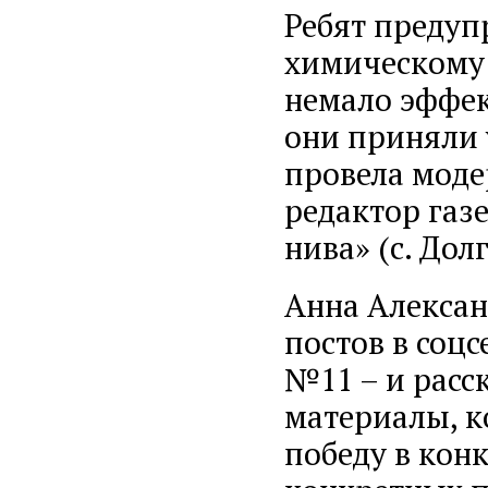
Ребят предуп
химическому 
немало эффек
они приняли 
провела моде
редактор газ
нива» (с. Дол
Анна Алексан
постов в соц
№11 – и расс
материалы, к
победу в кон