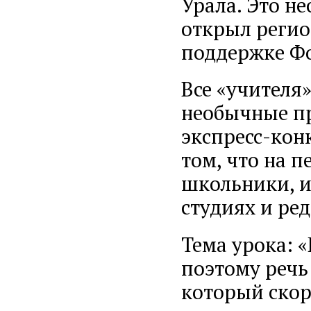
Урала. Это н
открыл реги
поддержке Фо
Все «учителя
необычные пр
экспресс-конк
том, что на 
школьники, и
студиях и ре
Тема урока: «
поэтому речь
который скор