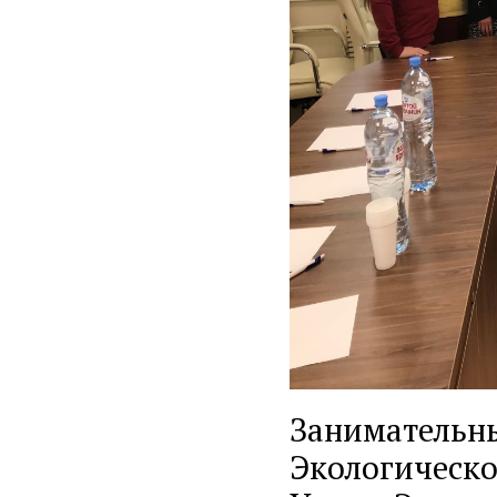
Занимательны
Экологическ