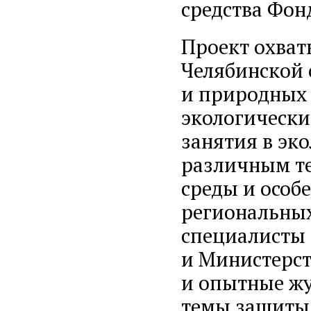
средства Фон
Проект охват
Челябинской 
и природных
экологически
занятия в эк
различным т
среды и особ
региональных
специалисты 
и Министерст
и опытные ж
темы защиты