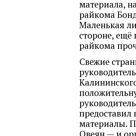
материала, н
райкома Бонд
Маленькая ли
стороне, ещё 
райкома проч
Свежие стран
руководитель
Калининского
положительн
руководитель
предоставил 
материалы. 
Овеян — и ор