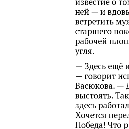
известие о то
ней — и вдовы
встретить му
старшего пок
рабочей площ
угля.
— Здесь ещё и
— говорит ис
Васюкова. — 
выстоять. Так
здесь работал
Хочется пере
Победа! Что р