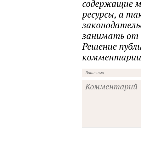
содержащие ма
ресурсы, а т
законодатель
занимать от н
Решение публ
комментарии