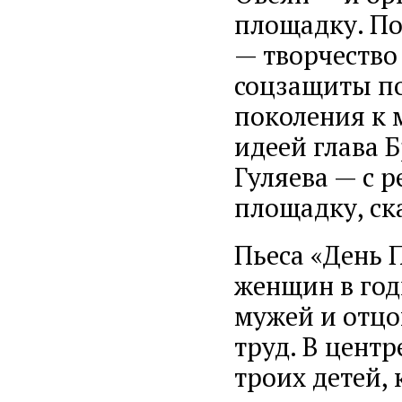
площадку. По
— творчество
соцзащиты по
поколения к 
идеей глава 
Гуляева — с 
площадку, ск
Пьеса «День 
женщин в год
мужей и отцов
труд. В центр
троих детей, 