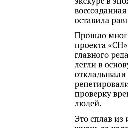
экскурс в эп
воссозданная
оставила ра
Прошло много
проекта «СН»
главного ред
легли в основ
откладывали 
репетировали
проверку вре
людей.
Это сплав из