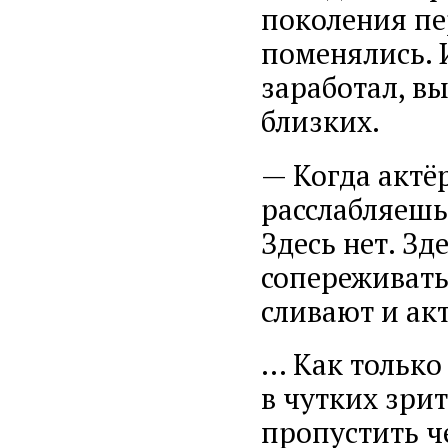
поколения пе
поменялись. 
заработал, в
близких.
— Когда актёр
расслабляешь
Здесь нет. Зд
сопереживать
сливают и акт
… Как только
в чутких зри
пропустить че