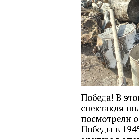
Победа! В эт
спектакля по
посмотрели о
Победы в 1945