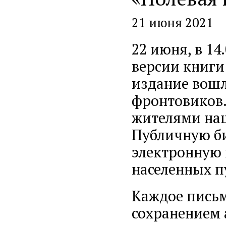
21 июня 2021
22 июня, в 14
версии книги
издание вошл
фронтовиков.
жителями наш
Публичную би
электронную 
населенных п
Каждое письм
сохранением 