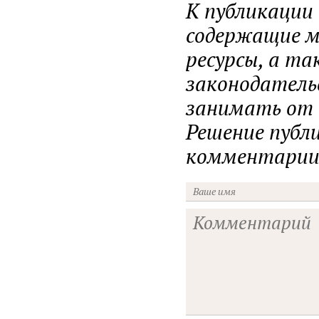
К публикации
содержащие ма
ресурсы, а т
законодатель
занимать от н
Решение публ
комментарии