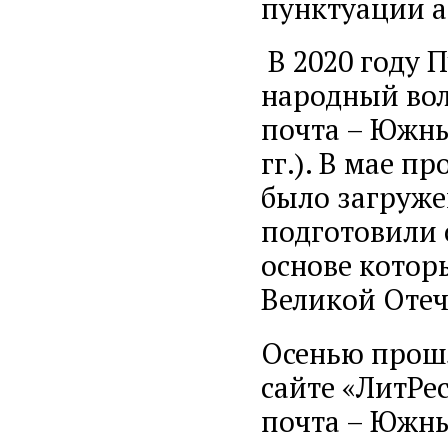
пунктуации а
В 2020 году 
народный вол
почта – Южны
гг.). В мае п
было загруже
подготовили 
основе котор
Великой Отеч
Осенью прошл
сайте «ЛитРе
почта – Южны