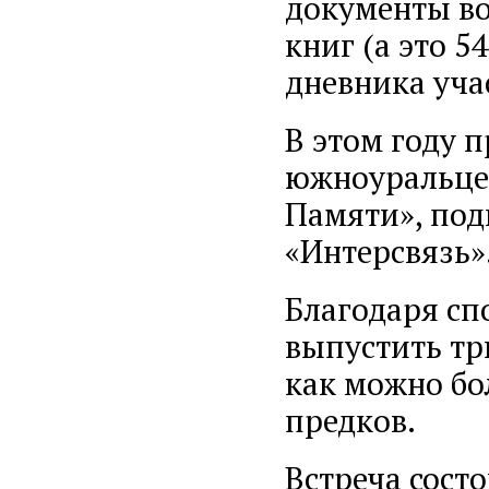
документы во
книг (а это 5
дневника уча
В этом году 
южноуральце
Памяти», по
«Интерсвязь»
Благодаря сп
выпустить тр
как можно бо
предков.
Встреча сост