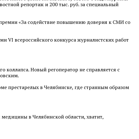
востной репортаж и 200 тыс. руб. за специальный
 премии «За содействие повышению доверия к СМИ со
ми VI всероссийского конкурса журналистских работ
го коллапса. Новый регоператор не справляется с
ровским.
доме престарелых в Челябинске, где странным образом
й медицины в Челябинской области, хватит,