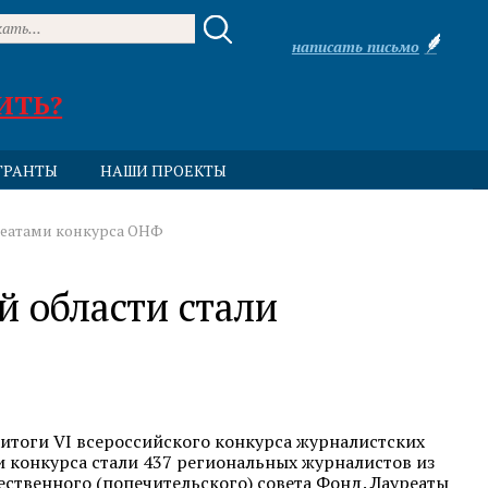
написать письмо
ИТЬ?
ГРАНТЫ
НАШИ ПРОЕКТЫ
реатами конкурса ОНФ
й области стали
итоги VI всероссийского конкурса журналистских
ми конкурса стали 437 региональных журналистов из
ственного (попечительского) совета Фонд. Лауреаты