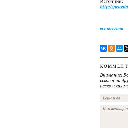
Источник:
http://pravd
все новости
КОММЕН
Внимание! В
ссылки на д
нескольких 