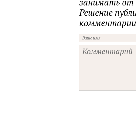
занимать от н
Решение публ
комментарии