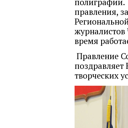
полиграфии. 
правления, з
Региональной
журналистов 
время работа
Правление Со
поздравляет 
творческих у