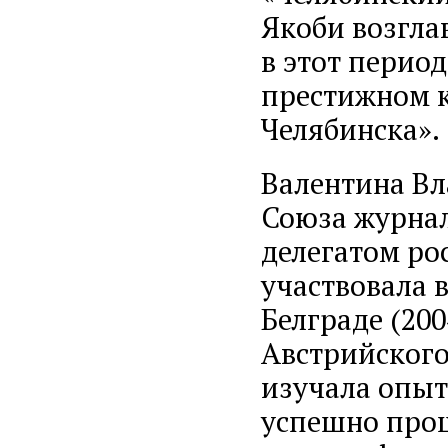
Якоби возгла
в этот период
престижном к
Челябинска».
Валентина Вл
Союза журнал
делегатом ро
участвовала 
Белграде (200
Австрийского
изучала опыт 
успешно прош