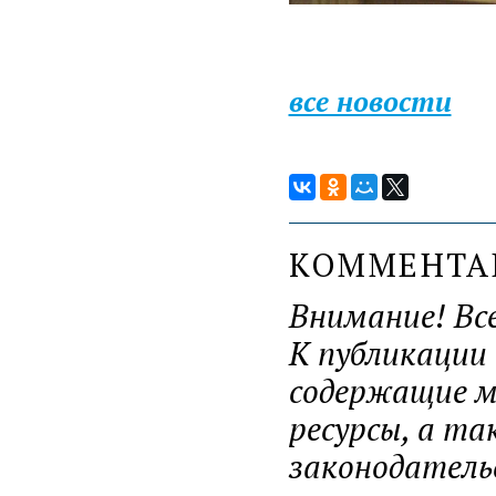
все новости
КОММЕНТ
Внимание! Вс
К публикации
содержащие ма
ресурсы, а т
законодатель