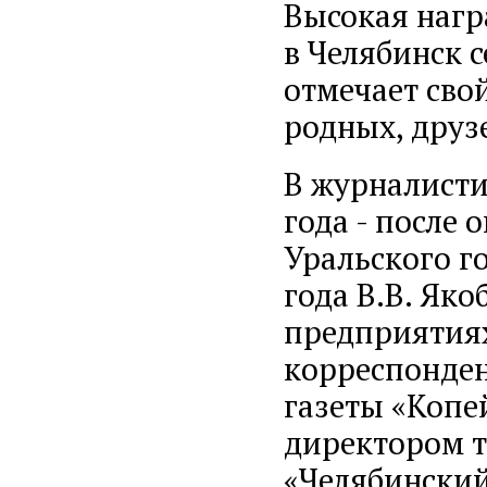
Высокая нагр
в Челябинск 
отмечает сво
родных, друз
В журналисти
года - после
Уральского го
года В.В. Як
предприятиях
корреспонден
газеты «Копе
директором т
«Челябинский 