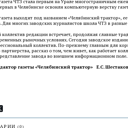
 газета ЧТЗ стала первым на Урале многостраничным еже
ервых в Челябинске освоили компьютерную верстку газе
 газета выходит под названием «Челябинский трактор», ее
. Для многих заводских журналистов школа ЧТЗ в разные
 коллектив редакции встречает, продолжая славные тра
временных рыночных условиях. Сегодня заводское издан
ессиональный коллектив. По-прежнему главным для корп
 партнерства, рассказ о том, чем живет, как работает ко
редставление завода во внешнем информационном поле.
дактор газеты «Челябинский трактор» Е.С. Шестако
ТАРИИ
(
0
)