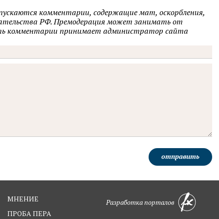
опускаются комментарии, содержащие мат, оскорбления,
одательства РФ. Премодерация может занимать от
овать комментарии принимает администратор сайта
отправить
МНЕНИЕ
Разработка порталов
ПРОБА ПЕРА