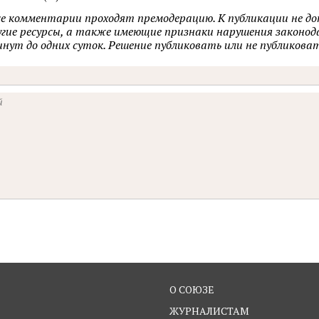
се комментарии проходят премодерацию. К публикации не д
ругие ресурсы, а также имеющие признаки нарушения закон
минут до одних суток. Решение публиковать или не публик
О СОЮЗЕ
ЖУРНАЛИСТАМ