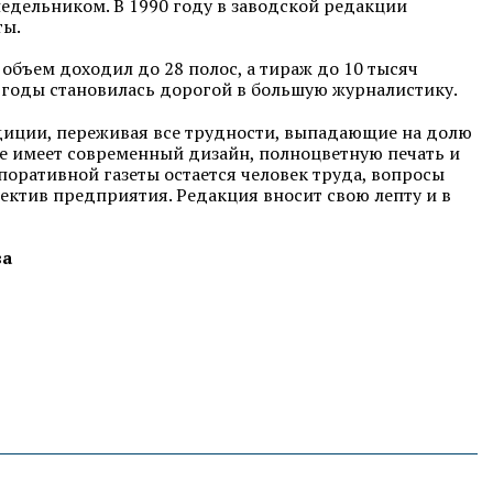
недельником. В 1990 году в заводской редакции
ты.
 объем доходил до 28 полос, а тираж до 10 тысяч
 годы становилась дорогой в большую журналистику.
диции, переживая все трудности, выпадающие на долю
ие имеет современный дизайн, полноцветную печать и
оративной газеты остается человек труда, вопросы
ллектив предприятия. Редакция вносит свою лепту и в
ва