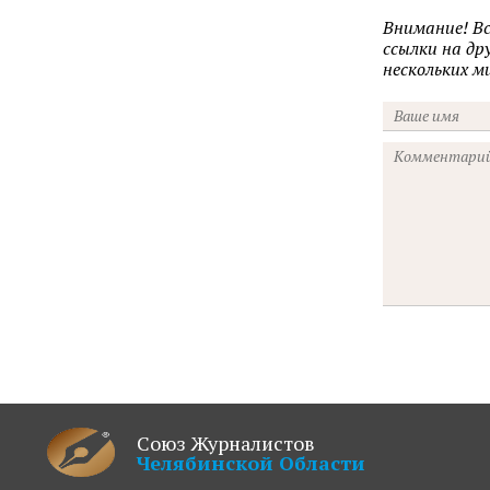
Внимание! В
ссылки на д
нескольких 
Союз Журналистов
Челябинской Области