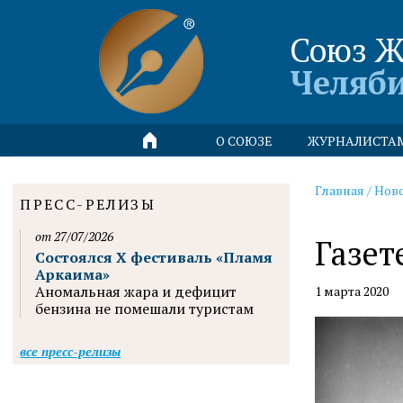
Союз Ж
Челяб
О СОЮЗЕ
ЖУРНАЛИСТА
Главная
/
Нов
ПРЕСС-РЕЛИЗЫ
от 27/07/2026
Газет
Состоялся X фестиваль «Пламя
Аркаима»
Аномальная жара и дефицит
1 марта 2020
бензина не помешали туристам
все пресс-релизы