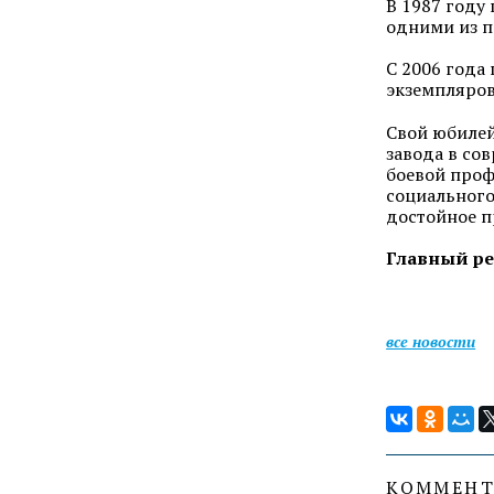
В 1987 году
одними из п
С 2006 года
экземпляров
Свой юбилей
завода в со
боевой проф
социального
достойное п
Главный ре
все новости
КОММЕН