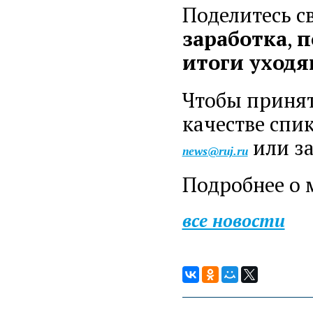
Поделитесь 
заработка
,
п
итоги уходя
Чтобы принят
качестве спи
или з
news@ruj.ru
Подробнее о
все новости