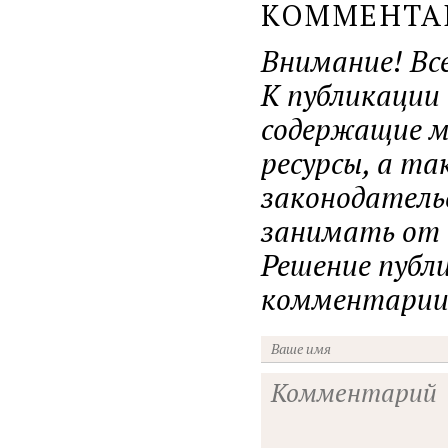
КОММЕНТ
Внимание! Вс
К публикации
содержащие ма
ресурсы, а т
законодатель
занимать от н
Решение публ
комментарии