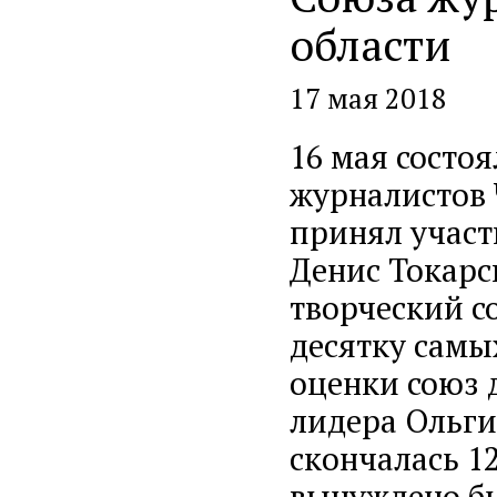
области
17 мая 2018
16 мая состо
журналистов 
принял участ
Денис Токарс
творческий с
десятку самы
оценки союз 
лидера Ольги
скончалась 12
вынуждено бы