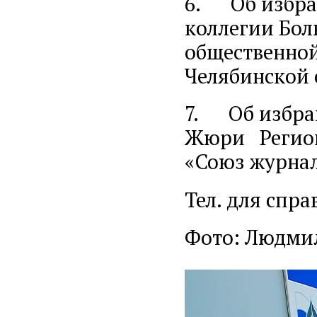
6. Об избра
коллегии Бо
общественной
Челябинской 
7. Об избра
Жюри Регион
«Союз журнал
Тел. для спра
Фото: Людмил