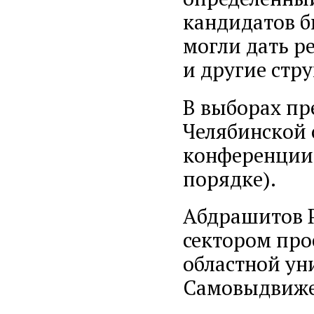
кандидатов б
могли дать 
и другие стр
В выборах пр
Челябинской 
конференции 
порядке).
Абдрашитов 
сектором про
областной ун
Самовыдвиже