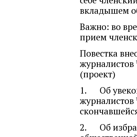
вкладышем об
Важно: во вр
прием членск
Повестка вн
журналистов 
(проект)
1. Об увеков
журналистов 
скончавшейся 
2. Об избра