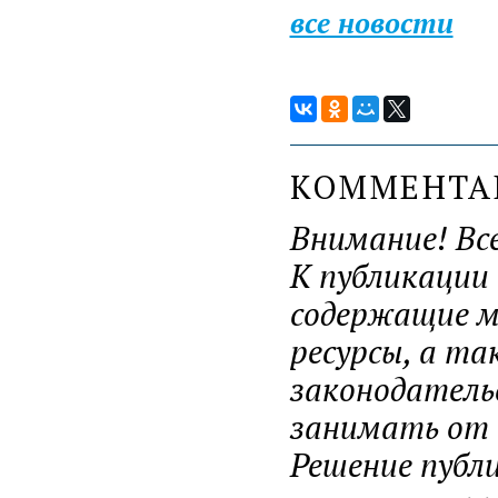
все новости
КОММЕНТ
Внимание! Вс
К публикации
содержащие ма
ресурсы, а т
законодатель
занимать от н
Решение публ