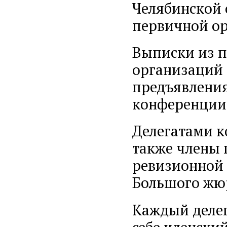
Челябинской о
первичной ор
Выписки из п
организаций 
предъявления
конференции
Делегатами к
также члены 
ревизионной 
Большого жю
Каждый делег
себе членски