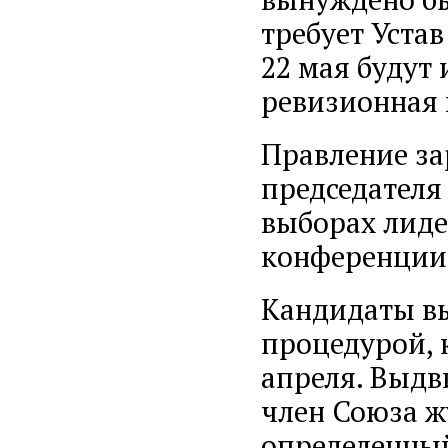
требует Уста
22 мая будут 
ревизионная 
Правление за
председателя
выборах лиде
конференции 
Кандидаты вы
процедурой, 
апреля. Выдв
член Союза ж
определенный