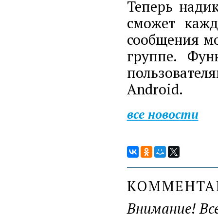
Теперь надик
сможет кажд
сообщения мо
группе. Фун
пользовате
Android.
все новости
КОММЕНТ
Внимание! Вс