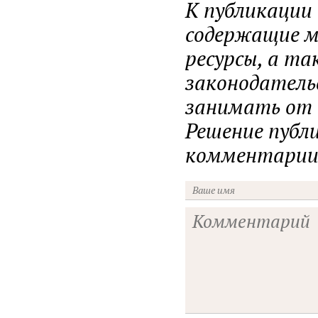
К публикации
содержащие ма
ресурсы, а т
законодатель
занимать от н
Решение публ
комментарии