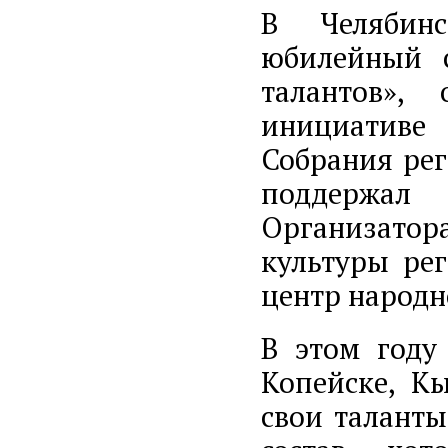
В Челябинс
юбилейный с
талантов»,
инициативе
Собрания ре
поддержал
Организато
культуры ре
центр народн
В этом году
Копейске, Кы
свои таланты