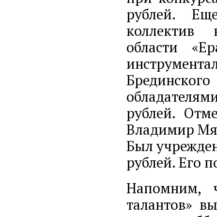
рублей. Ещ
коллектив 
области «Ер
инструмен
Брединског
обладателям
рублей. Отм
Владимир Мя
Был учрежден
рублей. Его 
Напомним, 
талантов» вы