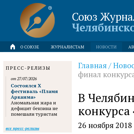
Союз Журна
Челябинск
О СОЮЗЕ
ЖУРНАЛИСТАМ
НОВОСТИ
АВ
Главная
/
Ново
ПРЕСС-РЕЛИЗЫ
финал конкурс
от 27/07/2026
Состоялся X
фестиваль «Пламя
В Челябин
Аркаима»
Аномальная жара и
конкурса
дефицит бензина не
помешали туристам
26 ноября 2018
все пресс-релизы