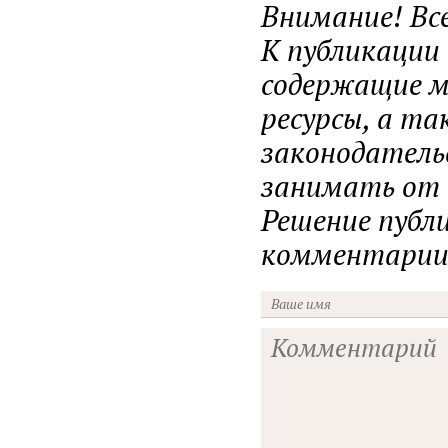
Внимание! Вс
К публикации
содержащие ма
ресурсы, а т
законодатель
занимать от н
Решение публ
комментарии