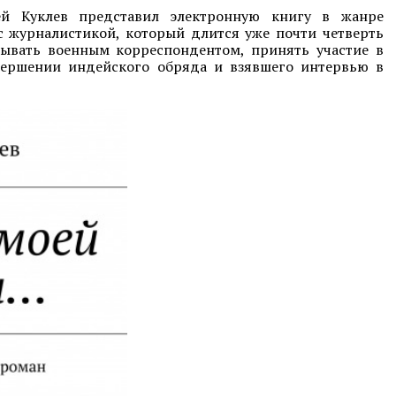
гей Куклев представил электронную книгу в жанре
с журналистикой, который длится уже почти четверть
бывать военным корреспондентом, принять участие в
вершении индейского обряда и взявшего интервью в