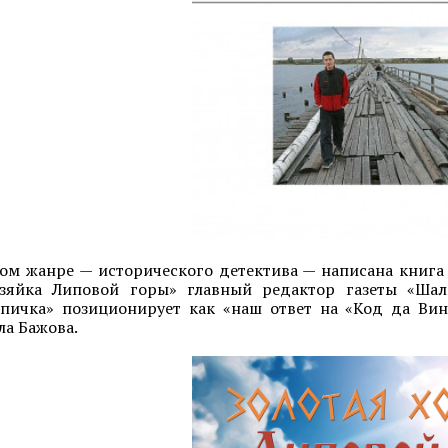
ом жанре — исторического детектива — написана книга
озяйка Липовой горы» главный редактор газеты «Шал
спичка» позиционирует как «наш ответ на «Код да Вин
ла Бажова.