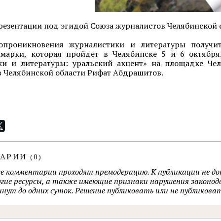
езентации под эгидой Союза журналистов Челябинской 
опроникновения журналистики и литературы получи
марки, которая пройдет в Челябинске 5 и 6 октябр
ки и литературы: уральский акцент» на площадке Че
 Челябинской области Рифат Абдрашитов.
ТАРИИ
(
0
)
се комментарии проходят премодерацию. К публикации не д
ругие ресурсы, а также имеющие признаки нарушения закон
минут до одних суток. Решение публиковать или не публик