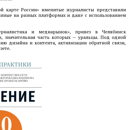
ной карте России» именитые журналисты представили
анные на разных платформах и даже с использованием
урналистика и медиарынок», привез в Челябинск
в, значительная часть которых — уральцы. Под одной
ию дизайна и контента, активизации обратной связи,
зете.