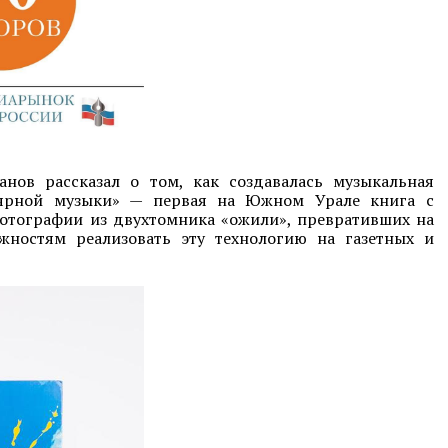
нов рассказал о том, как создавалась музыкальная
лярной музыки» — первая на Южном Урале книга с
фотографии из двухтомника «ожили», превративших на
ностям реализовать эту технологию на газетных и