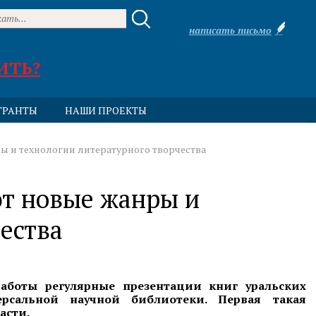
написать письмо
ИТЬ?
ГРАНТЫ
НАШИ ПРОЕКТЫ
 и технологии литературного творчества
ют новые жанры и
ества
аботы регулярные презентации книг уральских
рсальной научной библиотеки. Первая такая
асти.