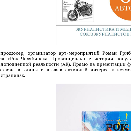
 продюсер, организатор арт-мероприятий Роман Гриба
ия «Рок Челябинска. Провинциальные истории попу
дополненной реальности (AR). Прямо на презентации 
ртфона в клипы и вызвав активный интерес к возмож
страницах.