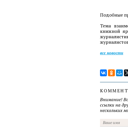
Подобные пр
Тема взаим
книжной яр
журналисти
журналистов
все новости
КОММЕН
Внимание! В
ссылки на д
нескольких 