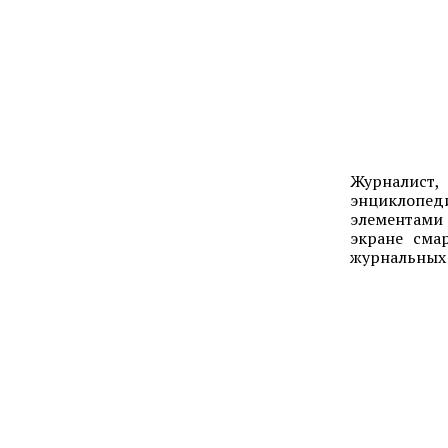
Журналист,
энциклопед
элементами 
экране сма
журнальных 