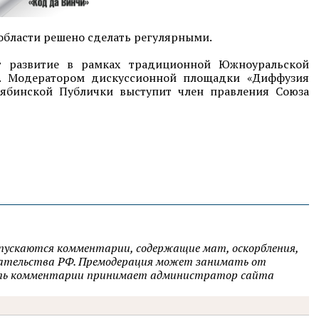
области решено сделать регулярными.
т развитие в рамках традиционной Южноуральской
я. Модератором дискуссионной площадки «Диффузия
лябинской Публички выступит член правления Союза
опускаются комментарии, содержащие мат, оскорбления,
одательства РФ. Премодерация может занимать от
овать комментарии принимает администратор сайта