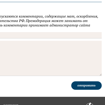
опускаются комментарии, содержащие мат, оскорбления,
одательства РФ. Премодерация может занимать от
овать комментарии принимает администратор сайта
отправить