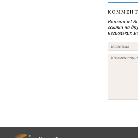
КОММЕН
Внимание! В
ссылки на д
нескольких 