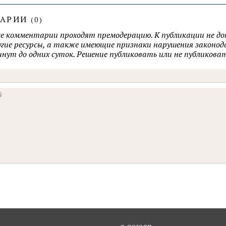
ТАРИИ
(
0
)
се комментарии проходят премодерацию. К публикации не д
ругие ресурсы, а также имеющие признаки нарушения закон
минут до одних суток. Решение публиковать или не публик