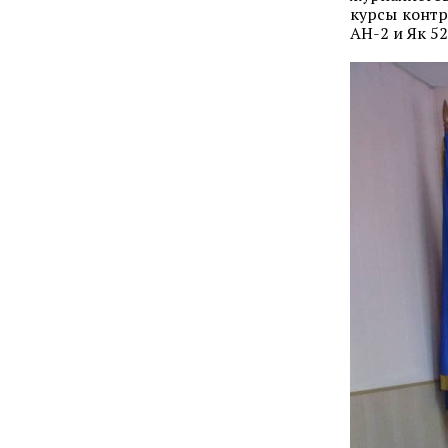
курсы контр
АН-2 и Як 52