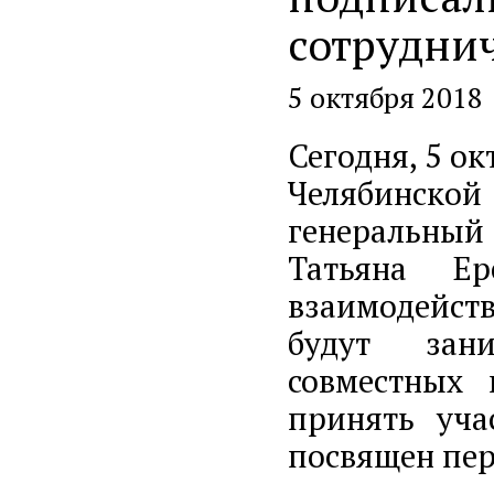
сотрудни
5 октября 2018
Сегодня, 5 о
Челябинск
генеральный
Татьяна Ер
взаимодейст
будут зани
совместных 
принять уча
посвящен пер