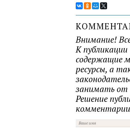
КОММЕНТ
Внимание! Вс
К публикации
содержащие ма
ресурсы, а т
законодатель
занимать от н
Решение публ
комментарии