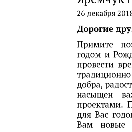
26 декабря 201
Дорогие дру
Примите по
годом и Рож
провести вре
традиционно
добра, радос
насыщен ва
проектами. 
для Вас годо
Вам новые 