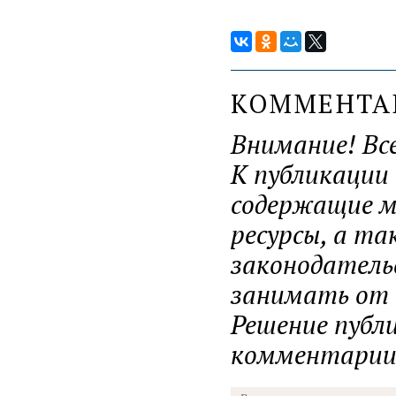
КОММЕНТ
Внимание! Вс
К публикации
содержащие ма
ресурсы, а т
законодатель
занимать от н
Решение публ
комментарии