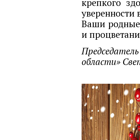
крепкого здо
уверенности в
Ваши родные,
и процветани
Председатель
области» Све