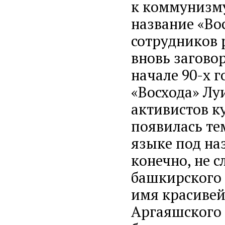
к коммунизму»
название «Вос
сотрудников 
вновь заговор
начале 90-х 
«Восхода» Лу
активистов к
появилась те
языке под на
конечно, не с
башкирского 
имя красивей
Аргаяшского 