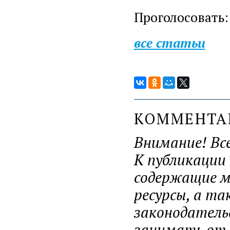
Проголосовать:
все статьи
КОММЕНТ
Внимание! Вс
К публикации
содержащие ма
ресурсы, а т
законодатель
занимать от н