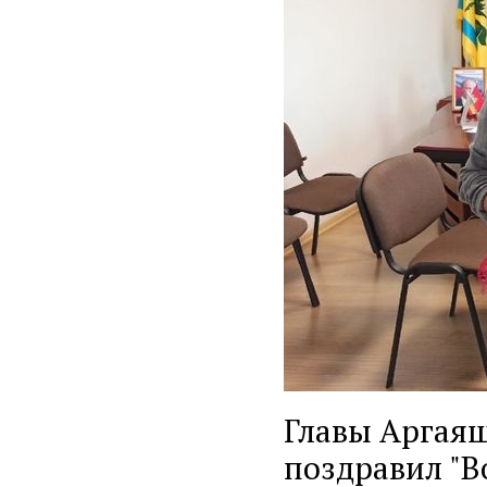
Главы Аргая
поздравил "В