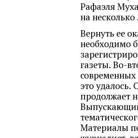
Рафаэля Муха
на несколько 
Вернуть ее о
необходимо б
зарегистриро
газеты. Во-в
современных 
это удалось.
продолжает н
Выпускающим 
тематическог
Материалы пе
журналист, в