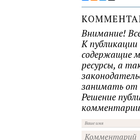
КОММЕНТ
Внимание! Вс
К публикации
содержащие ма
ресурсы, а т
законодатель
занимать от н
Решение публ
комментарии