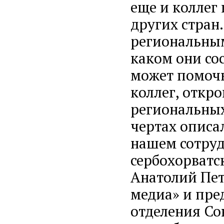
еще и коллег 
других стран
региональным
каком они со
может помочь
коллег, откро
региональных
чертах описа
нашем сотруд
сербохорватс
Анатолий Пет
медиа» и пре
отделения Со