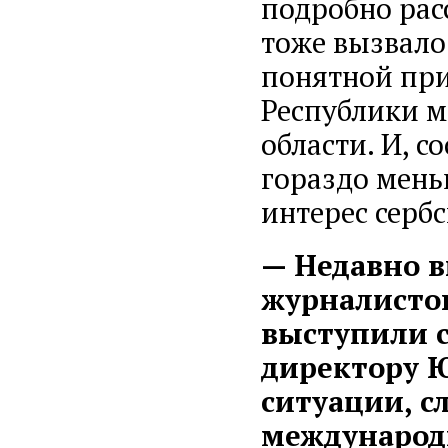
подробно рас
тоже вызвало
понятной при
Республики м
области. И, с
гораздо мень
интерес серб
— Недавно в
журналисто
выступили 
директору 
ситуации, с
международ