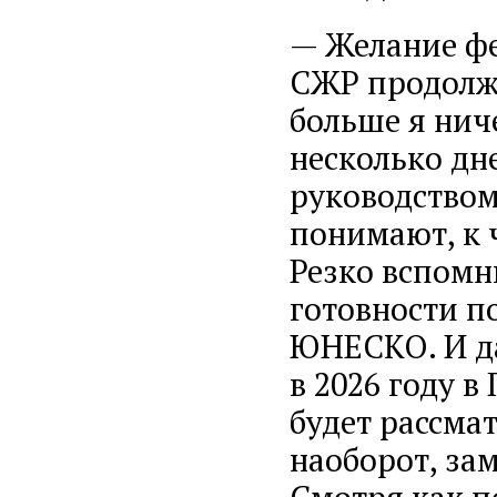
— Желание фе
СЖР продолжа
больше я ниче
несколько дн
руководством
понимают, к 
Резко вспомн
готовности п
ЮНЕСКО. И д
в 2026 году в
будет рассма
наоборот, за
Смотря как по