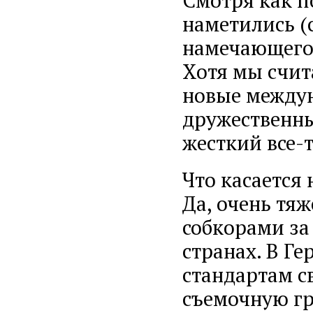
наметились (
намечающего
Хотя мы счита
новые междун
дружественны
жесткий все-
Что касается
Да, очень тяж
собкорами за
странах. В Г
стандартам с
съемочную гр