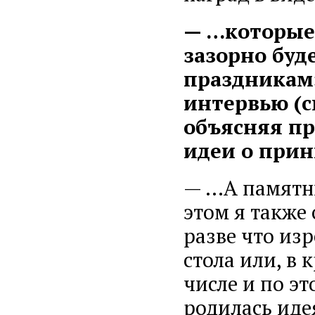
— …которые 
зазорно буде
праздникам»
интервью (см
объясняя п
идеи о прин
— …А памятны
этом я также
разве что изр
стола или, в 
числе и по э
родилась иде