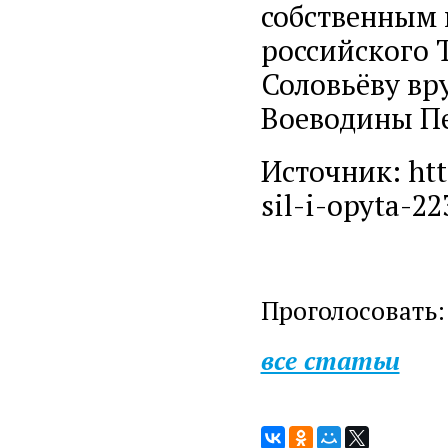
собственным 
российского 
Соловьёву вр
Воеводины Пе
Источник: htt
sil-i-opyta-22
Проголосовать:
все статьи