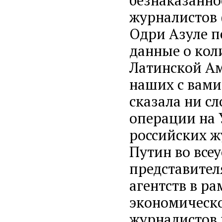
безнаказанно
журналистов (
Одри Азуле п
данные о коли
Латинской Ам
наших с вами
сказала ни сл
операции на 
российских ж
Путин во все
представите
агентств в р
экономическо
журналистов 