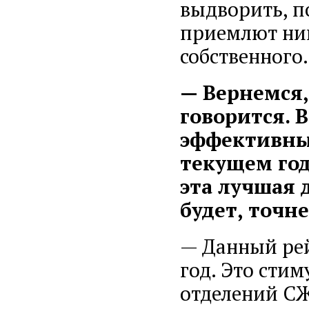
выдворить, п
приемлют ник
собственного.
— Вернемся,
говорится. 
эффективны
текущем год
эта лучшая д
будет, точн
— Данный рей
год. Это сти
отделений СЖР