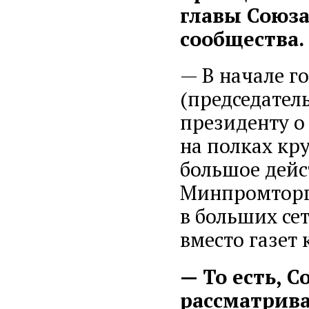
главы Союза
сообщества.
— В начале г
(председател
президенту о
на полках кр
большое дейст
Минпромторге
в больших се
вместо газет
— То есть, С
рассматрива