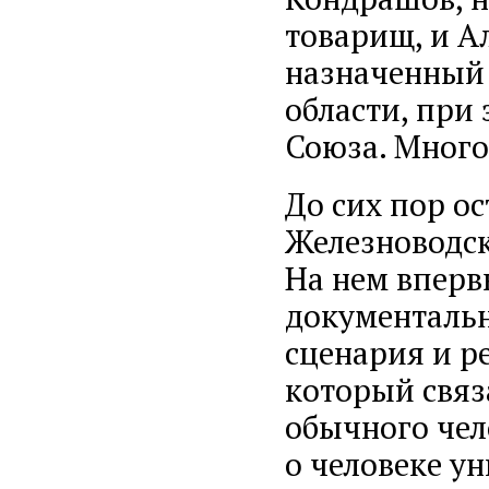
товарищ, и А
назначенный 
области, при 
Союза. Много
До сих пор о
Железноводск
На нем вперв
документаль
сценария и р
который связ
обычного чел
о человеке у