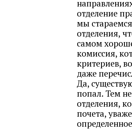
направлениях
отделение пра
мы стараемся
отделения, ч
самом хороше
комиссия, ко
критериев, во
даже перечис
Да, существую
попал. Тем не
отделения, ко
почета, уваже
определенное