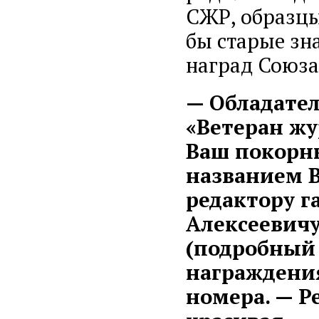
СЖР, образцы
бы старые зна
наград Союза
— Обладател
«Ветеран жу
Ваш покорны
названием В
редактору г
Алексеевичу
(подробный 
награждения
номера. — Ре