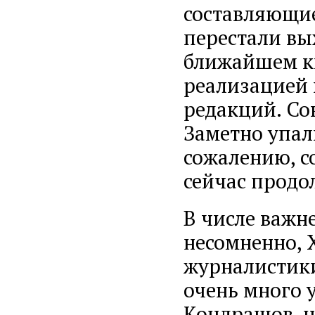
составляющие
перестали вы
ближайшем ки
реализацией
редакций. Со
Заметно упали
сожалению, с
сейчас продо
В числе важн
несомненно, 
журналистики
очень много 
Кондрашов, н