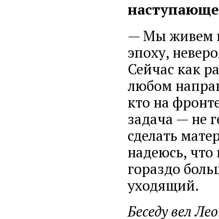
наступающе
— Мы живем 
эпоху, невер
Сейчас как р
любом направл
кто на фронте
задача — не 
сделать мате
надеюсь, что
гораздо боль
уходящий.
Беседу вел Ле