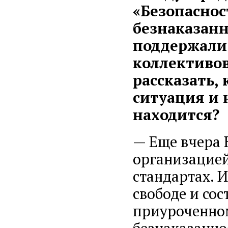
«Безопаснос
безнаказанн
поддержали
коллективов
рассказать,
ситуация и 
находится?
— Еще вчера
организацией
стандартах. 
свободе и со
приуроченно