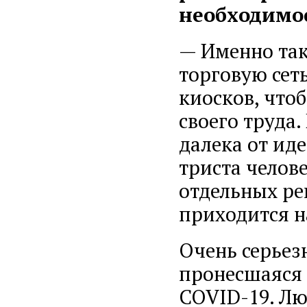
необходимо
— Именно так
торговую сет
киосков, что
своего труда.
далека от ид
триста челове
отдельных ре
приходится н
Очень серьез
пронесшаяся 
COVID-19. Лю