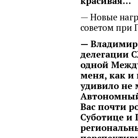
красивая…
— Новые нагр
советом при 
— Владимир 
делегации С
одной Межд
меня, как и
удивило не 
Автономный 
Вас почти р
Суботице и 
региональны