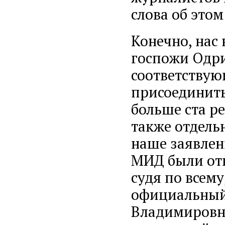
слова об это
Конечно, нас
госпожи Одри
соответствую
присоединить
больше ста р
также отдель
наше заявлен
МИД были от
судя по всему
официальный
Владимировна