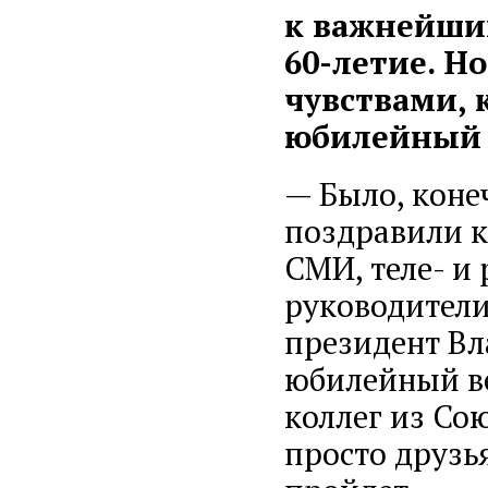
к важнейшим
60-летие. Н
чувствами, 
юбилейный 
— Было, коне
поздравили к
СМИ, теле- и
руководители 
президент В
юбилейный в
коллег из Со
просто друзья