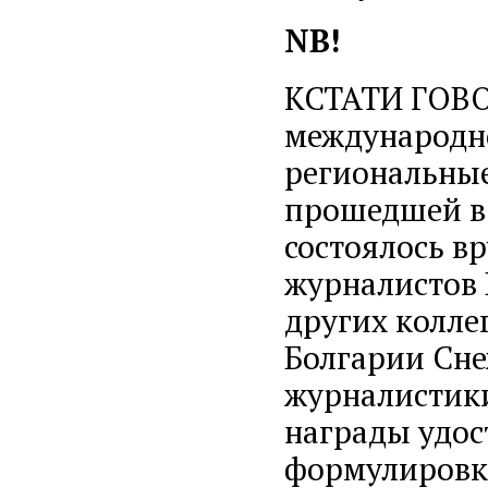
NB!
КСТАТИ ГОВО
международн
региональные
прошедшей в 
состоялось в
журналистов 
других колле
Болгарии Сне
журналистик
награды удос
формулировк