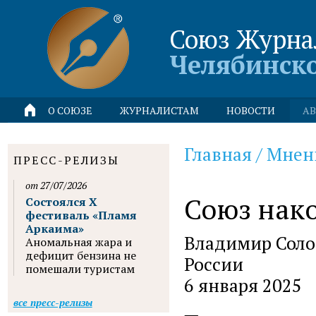
Союз Журна
Челябинск
О СОЮЗЕ
ЖУРНАЛИСТАМ
НОВОСТИ
АВ
Главная
/
Мнен
ПРЕСС-РЕЛИЗЫ
от 27/07/2026
Союз нако
Состоялся X
фестиваль «Пламя
Аркаима»
Владимир Соло
Аномальная жара и
дефицит бензина не
России
помешали туристам
6 января 2025
все пресс-релизы