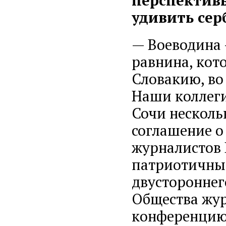
перспективы
удивить сер
— Воеводина 
равнина, кото
Словакию, во
Наши коллеги
Сочи несколь
соглашение о
журналистов 
патриотичные
двустороннег
Общества жур
конференцию,