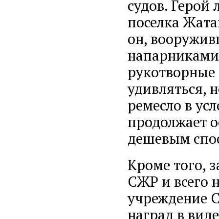
судов. Герой
поселка Жата
он, вооружив
напарниками 
рукотворные 
удивляться, 
ремесло в ус
продолжает о
дешевым спос
Кроме того, 
СЖР и всего 
учреждение С
наград в вид