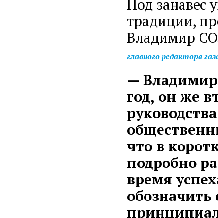
Под занавес 
традиции, пр
Владимир СО
главного редактора га
— Владимир 
год, он же в
руководства
общественн
что в корот
подробно ра
время успех
обозначить 
принципиаль