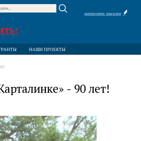
написать письмо
ИТЬ?
ГРАНТЫ
НАШИ ПРОЕКТЫ
ет!
арталинке» - 90 лет!