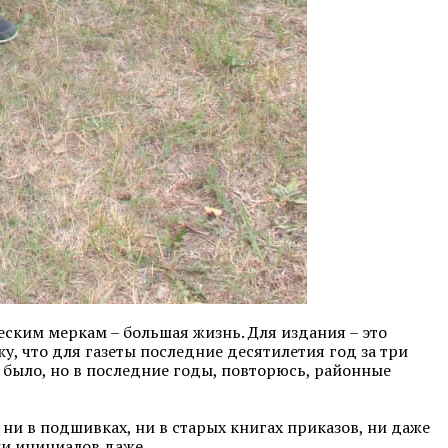
ческим меркам – большая жизнь. Для издания – это
жу, что для газеты последние десятилетия год за три
 было, но в последние годы, повторюсь, районные
и в подшивках, ни в старых книгах приказов, ни даже
ни инициалов даже.