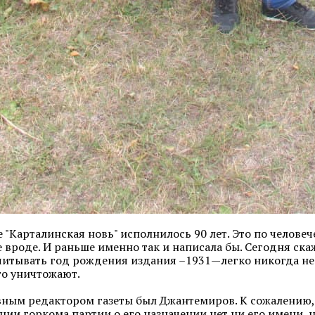
е "Карталинская новь" исполнилось 90 лет. Это по челове
 вроде. И раньше именно так и написала бы. Сегодня ска
учитывать год рождения издания –1931—легко никогда не
то уничтожают.
ным редактором газеты был Джантемиров. К сожалению, н
нии горкома партии о его назначении нет ни его имени, 