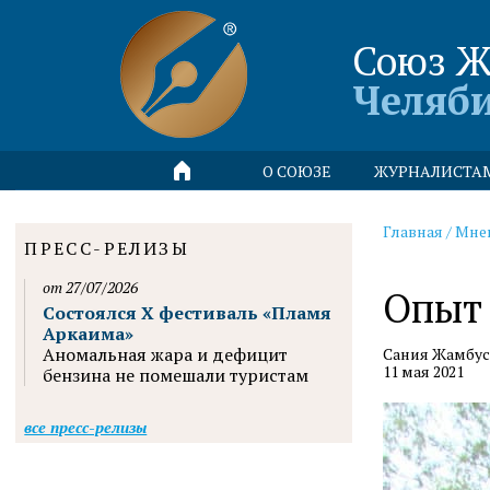
Союз Ж
Челяб
О СОЮЗЕ
ЖУРНАЛИСТА
Главная
/
Мне
ПРЕСС-РЕЛИЗЫ
от 27/07/2026
Опыт 
Состоялся X фестиваль «Пламя
Аркаима»
Аномальная жара и дефицит
Сания Жамбуси
11 мая 2021
бензина не помешали туристам
все пресс-релизы